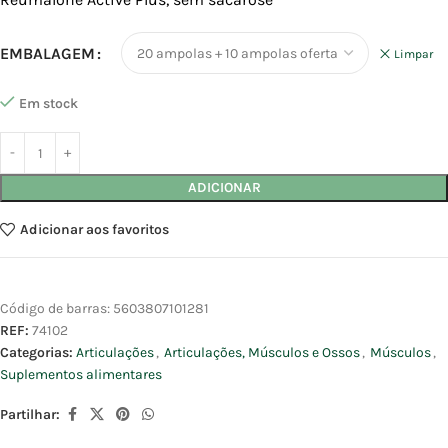
EMBALAGEM
Limpar
Em stock
ADICIONAR
Adicionar aos favoritos
Código de barras:
5603807101281
REF:
74102
Categorias:
Articulações
,
Articulações, Músculos e Ossos
,
Músculos
,
Suplementos alimentares
Partilhar: