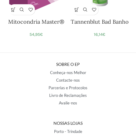
Mitocondria Master®
Tannenblut Bad Banho
54,95
€
16,14
€
SOBRE O EP
Conheça-nos Melhor
Contacte-nos
Parcerias e Protocolos
Livro de Reclamações
Avalie-nos
NOSSAS LOJAS
Porto - Trindade