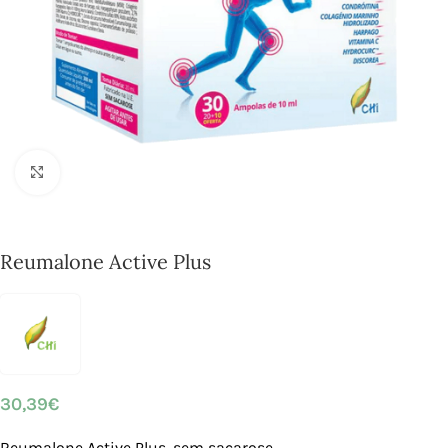
Click to enlarge
Reumalone Active Plus
30,39
€
Reumalone Active Plus, sem sacarose