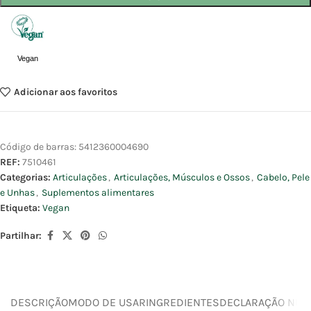
Vegan
Adicionar aos favoritos
Código de barras:
5412360004690
REF:
7510461
Categorias:
Articulações
,
Articulações, Músculos e Ossos
,
Cabelo, Pele
e Unhas
,
Suplementos alimentares
Etiqueta:
Vegan
Partilhar:
DESCRIÇÃO
MODO DE USAR
INGREDIENTES
DECLARAÇÃO NUTR