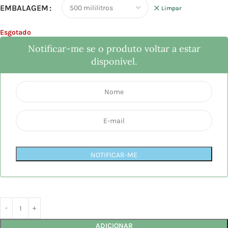
EMBALAGEM
Limpar
Esgotado
Notificar-me se o produto voltar a estar
disponível.
NOTIFICAR-ME
ADICIONAR