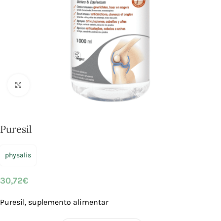
Click to enlarge
Puresil
physalis
30,72
€
Puresil, suplemento alimentar