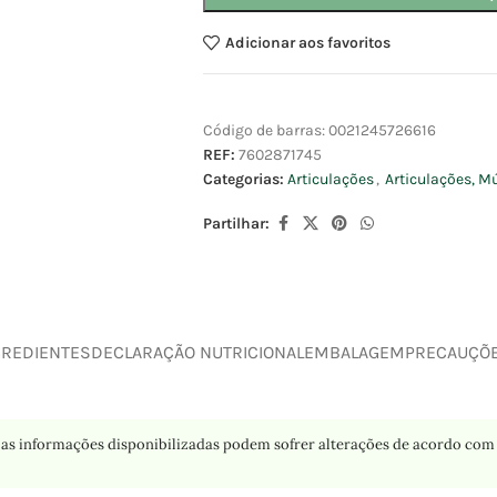
Adicionar aos favoritos
Código de barras:
0021245726616
REF:
7602871745
Categorias:
Articulações
,
Articulações, M
Partilhar:
GREDIENTES
DECLARAÇÃO NUTRICIONAL
EMBALAGEM
PRECAUÇÕ
as informações disponibilizadas podem sofrer alterações de acordo com 