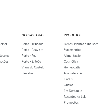
NOSSAS LOJAS
PRODUTOS
elhor
Porto - Trindade
Blends, Plantas e Infusões
Porto - Boavista
Suplementos
tocolos
Porto - Foz
Alimentação
mações
Porto - S. João
Cosmética
Viana do Castelo
Homeopatia
Barcelos
Aromaterapia
Florais
Outros
Em Destaque
Recentes na Loja
Promoções