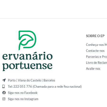
SOBRE O EP
Conheça-nos M
Contacte-nos
Parcerias e Pro
Livro de Recla
Avalie-nos
Porto | Viana do Castelo | Barcelos
Tel: 222 051 776 (Chamada para a rede fixa nacional)
Siga-nos no Facebook
Siga-nos no Instagram