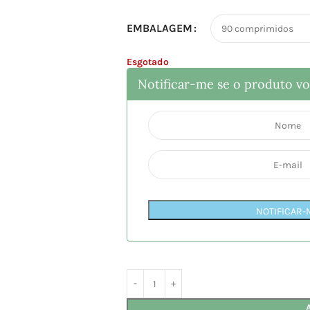
EMBALAGEM
Esgotado
Notificar-me se o produto vol
NOTIFICAR-