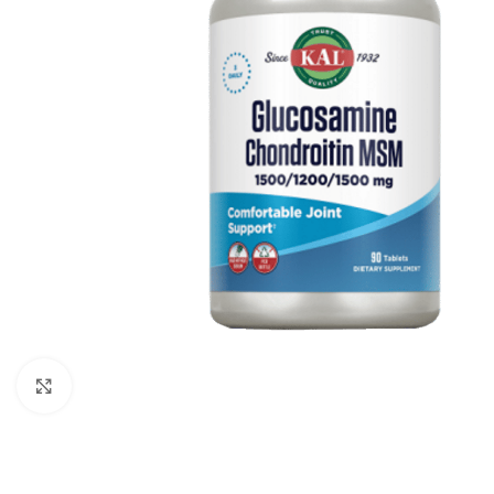
Click to enlarge