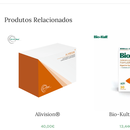
Produtos Relacionados
Alivision®
Bio-Kult
40,00
€
13,44