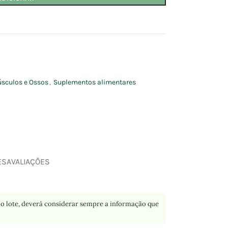
úsculos e Ossos
,
Suplementos alimentares
ES
AVALIAÇÕES
o lote, deverá considerar sempre a informação que