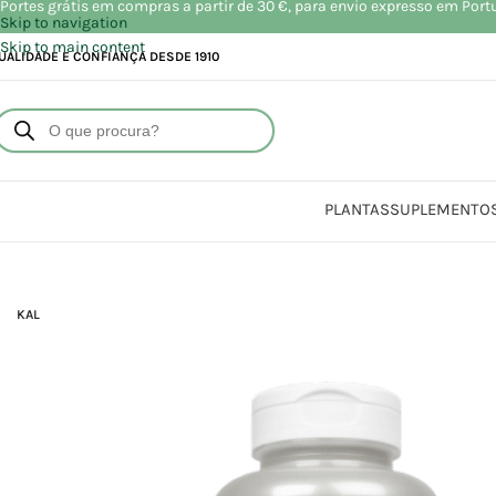
Portes grátis em compras a partir de 30 €, para envio expresso em Port
Skip to navigation
Skip to main content
UALIDADE E CONFIANÇA DESDE 1910
PLANTAS
SUPLEMENTO
Início
Loja
Suplement
KAL