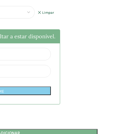
Limpar
tar a estar disponível.
ME
ADICIONAR