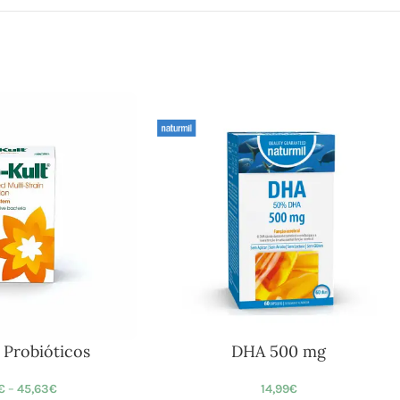
 Probióticos
DHA 500 mg
€
–
45,63
€
14,99
€