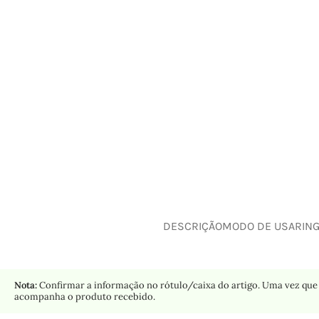
DESCRIÇÃO
MODO DE USAR
IN
Nota:
Confirmar a informação no rótulo/caixa do artigo. Uma vez que 
acompanha o produto recebido.