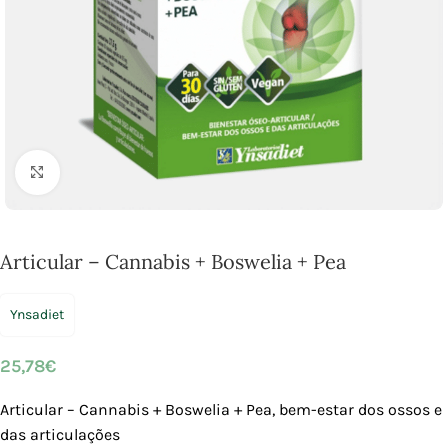
Click to enlarge
Articular – Cannabis + Boswelia + Pea
Ynsadiet
25,78
€
Articular – Cannabis + Boswelia + Pea, bem-estar dos ossos e
das articulações