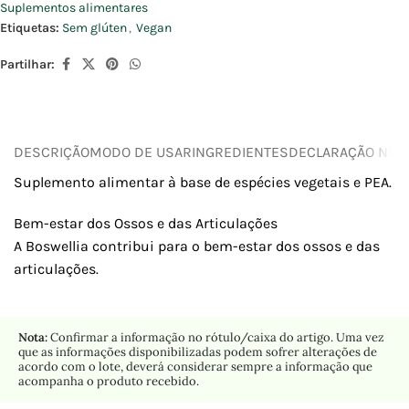
Suplementos alimentares
Etiquetas:
Sem glúten
,
Vegan
Partilhar:
DESCRIÇÃO
MODO DE USAR
INGREDIENTES
DECLARAÇÃO NUTR
Suplemento alimentar à base de espécies vegetais e PEA.
Bem-estar dos Ossos e das Articulações
A Boswellia contribui para o bem-estar dos ossos e das
articulações.
Nota:
Confirmar a informação no rótulo/caixa do artigo. Uma vez
que as informações disponibilizadas podem sofrer alterações de
acordo com o lote, deverá considerar sempre a informação que
acompanha o produto recebido.