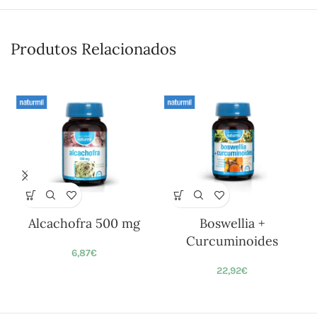
Produtos Relacionados
Alcachofra 500 mg
Boswellia +
Curcuminoides
6,87
€
22,92
€