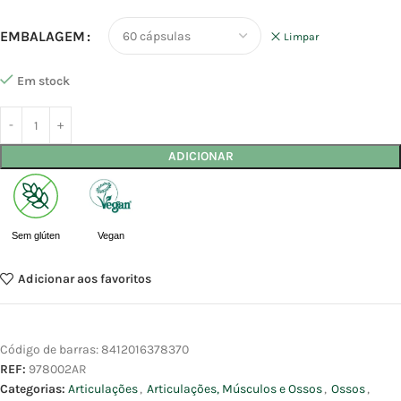
EMBALAGEM
Limpar
Em stock
ADICIONAR
Sem glúten
Vegan
Adicionar aos favoritos
Código de barras:
8412016378370
REF:
978002AR
Categorias:
Articulações
,
Articulações, Músculos e Ossos
,
Ossos
,