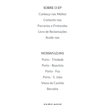
SOBRE O EP
Conheça-nos Melhor
Contacte-nos
Parcerias e Protocolos
Livro de Reclamações
Avalie-nos
NOSSAS LOJAS
Porto - Trindade
Porto - Boavista
Porto - Foz
Porto - S. João
Viana do Castelo
Barcelos
SAIBA MAIS