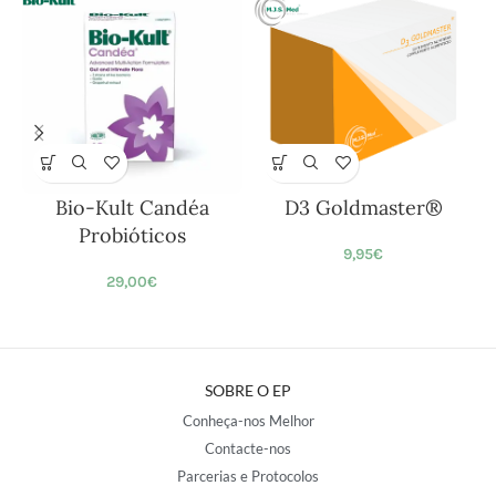
Bio-Kult Candéa
D3 Goldmaster®
Probióticos
9,95
€
29,00
€
SOBRE O EP
Conheça-nos Melhor
Contacte-nos
Parcerias e Protocolos