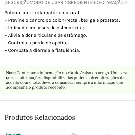
DESCRIÇÃO
MODO DE USAR
INGREDIENTES
DECLARAÇÃO NUTR
Potente anti-inflamatório natural
– Previne o cancro do colon-rectal, bexiga e próstata;
– Indicado em casos de osteoartrite;
– Alivia a dor articular e de estômago;
– Controla a perda de apetite;
– Combate a diarreia e flatulência.
Nota:
Confirmar a informação no rótulo/caixa do artigo. Uma vez
que as informações disponibilizadas podem sofrer alterações de
acordo com o lote, deverá considerar sempre a informação que
acompanha o produto recebido.
Produtos Relacionados