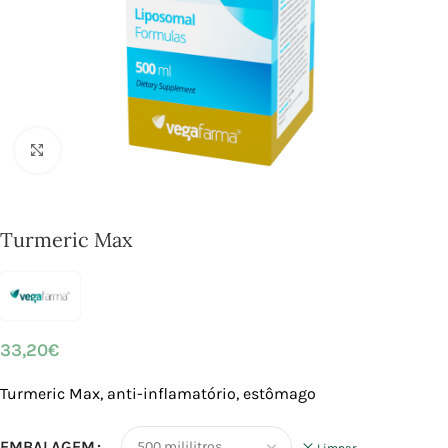
Click to enlarge
Turmeric Max
33,20
€
Turmeric Max, anti-inflamatório, estômago
EMBALAGEM
Limpar