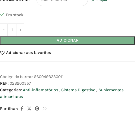
Em stock
ADICIONAR
Adicionar aos favoritos
Código de barras:
5600493230011
REF:
023200557
Categorias:
Anti-inflamatórios
,
Sistema Digestivo
,
Suplementos
alimentares
Partilhar: