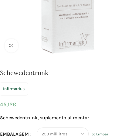
Click to enlarge
Schewedentrunk
Infirmarius
45,12
€
Schewedentrunk, suplemento alimentar
EMBALAGEM
Limpar