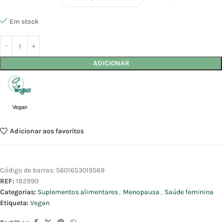
Em stock
ADICIONAR
Vegan
Adicionar aos favoritos
Código de barras:
5601653019569
REF:
182990
Categorias:
Suplementos alimentares
,
Menopausa
,
Saúde feminina
Etiqueta:
Vegan