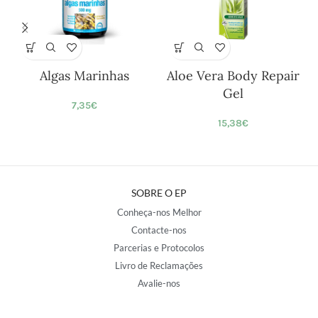
Algas Marinhas
Aloe Vera Body Repair
Gel
7,35
€
15,38
€
SOBRE O EP
Conheça-nos Melhor
Contacte-nos
Parcerias e Protocolos
Livro de Reclamações
Avalie-nos