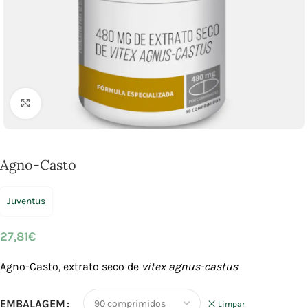
Click to enlarge
Agno-Casto
Juventus
27,81
€
Agno-Casto, extrato seco de
vitex agnus-castus
EMBALAGEM
Limpar