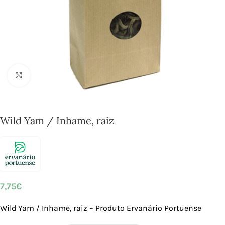
Click to enlarge
Wild Yam / Inhame, raiz
7,75
€
Wild Yam / Inhame, raiz – Produto Ervanário Portuense