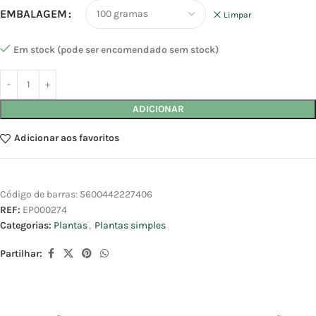
EMBALAGEM
Limpar
Em stock (pode ser encomendado sem stock)
ADICIONAR
Adicionar aos favoritos
Código de barras:
5600442227406
REF:
EP000274
Categorias:
Plantas
,
Plantas simples
Partilhar: