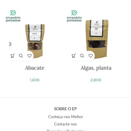
Abacate
Algas, planta
1,60
€
2,80
€
SOBRE O EP
Conheça-nos Melhor
Contacte-nos