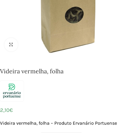
Click to enlarge
Videira vermelha, folha
2,10
€
Videira vermelha, folha – Produto Ervanário Portuense