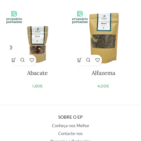
Abacate
Alfazema
1,60
€
4,00
€
SOBRE O EP
Conheça-nos Melhor
Contacte-nos