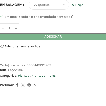
EMBALAGEM
Limpar
Em stock (pode ser encomendado sem stock)
ADICIONAR
Adicionar aos favoritos
Código de barras:
5600442225907
REF:
EP000259
Categorias:
Plantas
,
Plantas simples
Partilhar: