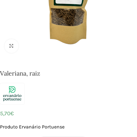
Click to enlarge
Valeriana, raiz
5,70
€
Produto Ervanário Portuense