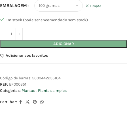
EMBALAGEM
Limpar
Em stock (pode ser encomendado sem stock)
ADICIONAR
Adicionar aos favoritos
Código de barras:
5600442235104
REF:
EP000351
Categorias:
Plantas
,
Plantas simples
Partilhar: