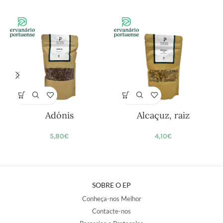
Adónis
Alcaçuz, raiz
5,80
€
4,10
€
SOBRE O EP
Conheça-nos Melhor
Contacte-nos