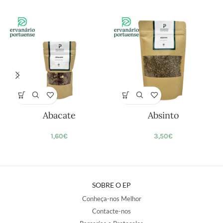
Abacate
Absinto
1,60
€
3,50
€
SOBRE O EP
Conheça-nos Melhor
Contacte-nos