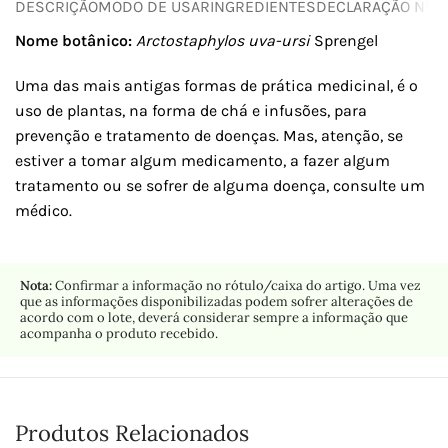
DESCRIÇÃO
MODO DE USAR
INGREDIENTES
DECLARAÇÃO NUTR
Nome botânico:
Arctostaphylos uva-ursi
Sprengel
Uma das mais antigas formas de prática medicinal, é o
uso de plantas, na forma de chá e infusões, para
prevenção e tratamento de doenças. Mas, atenção, se
estiver a tomar algum medicamento, a fazer algum
tratamento ou se sofrer de alguma doença, consulte um
médico.
Nota:
Confirmar a informação no rótulo/caixa do artigo. Uma vez
que as informações disponibilizadas podem sofrer alterações de
acordo com o lote, deverá considerar sempre a informação que
acompanha o produto recebido.
Produtos Relacionados