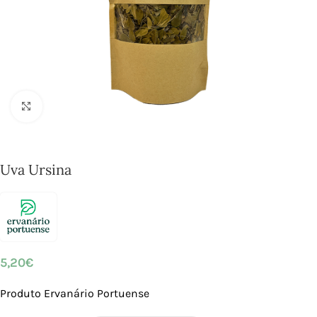
Click to enlarge
Uva Ursina
5,20
€
Produto Ervanário Portuense