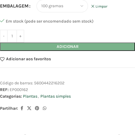
EMBALAGEM
Limpar
Em stock (pode ser encomendado sem stock)
ADICIONAR
Adicionar aos favoritos
Código de barras:
5600442216202
REF:
EP000162
Categorias:
Plantas
,
Plantas simples
Partilhar: