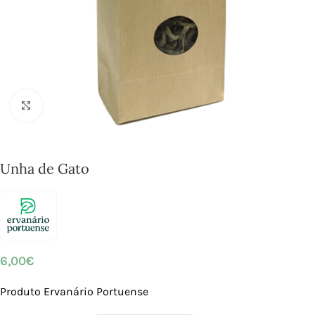
Click to enlarge
Unha de Gato
6,00
€
Produto Ervanário Portuense