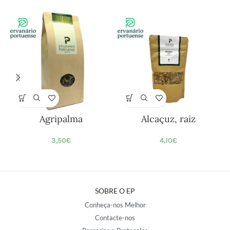
Agripalma
Alcaçuz, raiz
3,50
€
4,10
€
SOBRE O EP
Conheça-nos Melhor
Contacte-nos