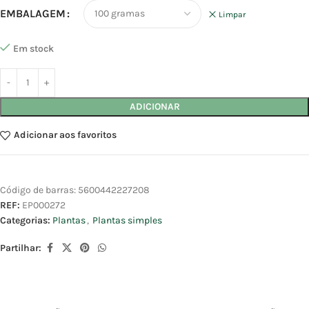
EMBALAGEM
Limpar
Em stock
ADICIONAR
Adicionar aos favoritos
Código de barras:
5600442227208
REF:
EP000272
Categorias:
Plantas
,
Plantas simples
Partilhar: