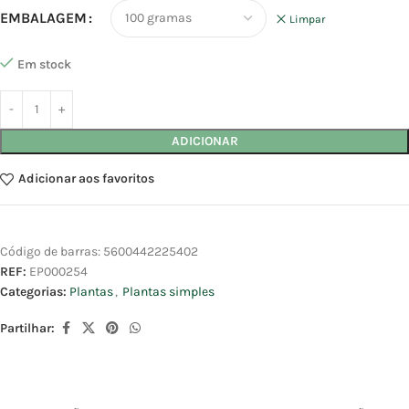
EMBALAGEM
Limpar
Em stock
ADICIONAR
Adicionar aos favoritos
Código de barras:
5600442225402
REF:
EP000254
Categorias:
Plantas
,
Plantas simples
Partilhar: