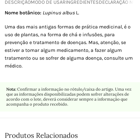
DESCRIÇÃO
MODO DE USAR
INGREDIENTES
DECLARAÇÃO NUTR
Nome botânico:
Lupinus albus
L
.
Uma das mais antigas formas de prática medicinal, é o
uso de plantas, na forma de chá e infusões, para
prevenção e tratamento de doenças. Mas, atenção, se
estiver a tomar algum medicamento, a fazer algum
tratamento ou se sofrer de alguma doença, consulte um
médico.
Nota:
Confirmar a informação no rótulo/caixa do artigo. Uma vez
que as informações disponibilizadas podem sofrer alterações de
acordo com o lote, deverá considerar sempre a informação que
acompanha o produto recebido.
Produtos Relacionados