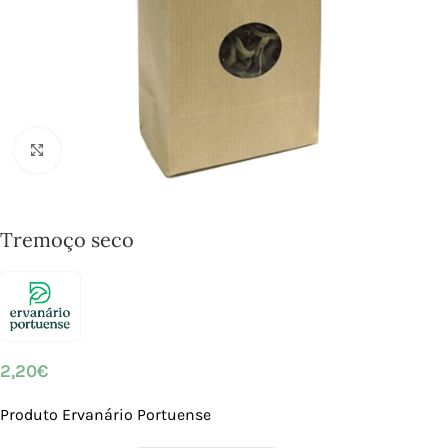
Click to enlarge
Tremoço seco
2,20
€
Produto Ervanário Portuense