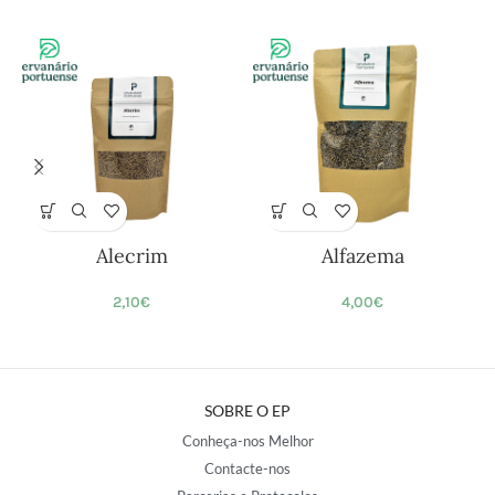
Alecrim
Alfazema
2,10
€
4,00
€
SOBRE O EP
Conheça-nos Melhor
Contacte-nos