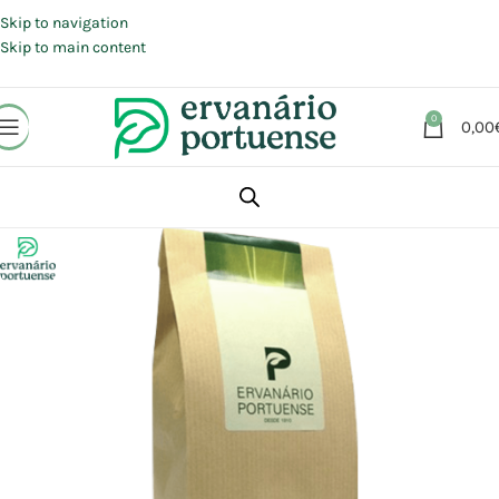
Portes grátis em compras a partir de 30 €, para envio expresso em
Portugal Continental.
Skip to navigation
Skip to main content
0
0,00
Início
Loja
Plantas
Plantas simples