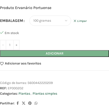
Produto Ervanário Portuense
EMBALAGEM
Limpar
Em stock
ADICIONAR
Adicionar aos favoritos
Código de barras:
5600442220209
REF:
EP000202
Categorias:
Plantas
,
Plantas simples
Partilhar: