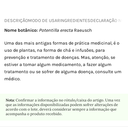
DESCRIÇÃO
MODO DE USAR
INGREDIENTES
DECLARAÇÃO NUTR
Nome botânico:
Potentilla erecta
Raeusch
Uma das mais antigas formas de prática medicinal, é o
uso de plantas, na forma de chá e infusões, para
prevenção e tratamento de doenças. Mas, atenção, se
estiver a tomar algum medicamento, a fazer algum
tratamento ou se sofrer de alguma doença, consulte um
médico.
Nota:
Confirmar a informação no rótulo/caixa do artigo. Uma vez
que as informações disponibilizadas podem sofrer alterações de
acordo com o lote, deverá considerar sempre a informação que
acompanha o produto recebido.