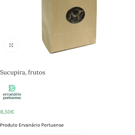
Click to enlarge
Sucupira, frutos
8,50
€
Produto Ervanário Portuense