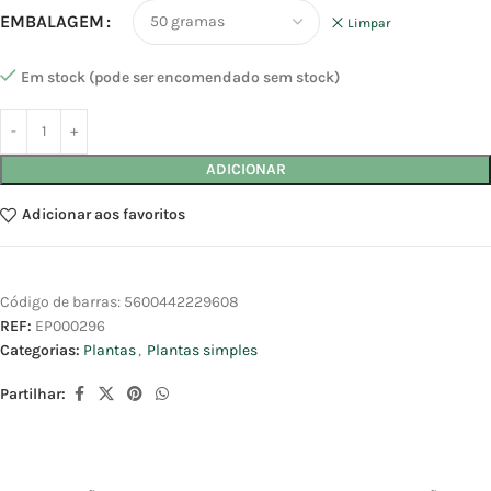
EMBALAGEM
Limpar
Em stock (pode ser encomendado sem stock)
ADICIONAR
Adicionar aos favoritos
Código de barras:
5600442229608
REF:
EP000296
Categorias:
Plantas
,
Plantas simples
Partilhar: