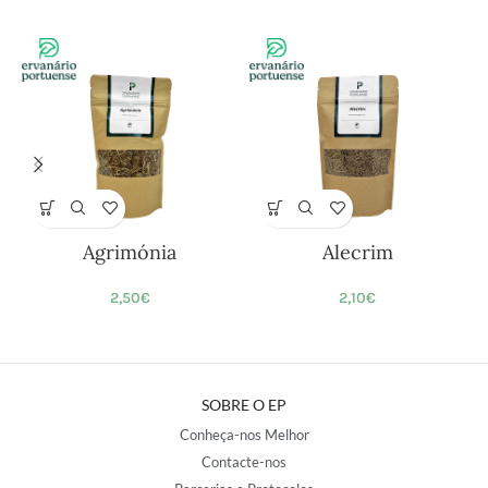
Agrimónia
Alecrim
2,50
€
2,10
€
SOBRE O EP
Conheça-nos Melhor
Contacte-nos