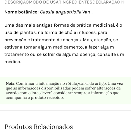
DESCRIÇÃO
MODO DE USAR
INGREDIENTES
DECLARAÇÃO NUTR
Nome botânico:
Cassia angustifolia
Vahl
.
Uma das mais antigas formas de prática medicinal, é o
uso de plantas, na forma de chá e infusões, para
prevenção e tratamento de doenças. Mas, atenção, se
estiver a tomar algum medicamento, a fazer algum
tratamento ou se sofrer de alguma doença, consulte um
médico.
Nota:
Confirmar a informação no rótulo/caixa do artigo. Uma vez
que as informações disponibilizadas podem sofrer alterações de
acordo com o lote, deverá considerar sempre a informação que
acompanha o produto recebido.
Produtos Relacionados