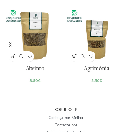
Absinto
Agrimónia
3,50
€
2,50
€
SOBRE O EP
Conheça-nos Melhor
Contacte-nos