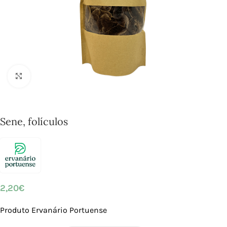
Click to enlarge
Sene, folículos
2,20
€
Produto Ervanário Portuense