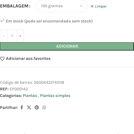
EMBALAGEM
Limpar
Em stock (pode ser encomendado sem stock)
ADICIONAR
Adicionar aos favoritos
Código de barras:
5600442214208
REF:
EP000142
Categorias:
Plantas
,
Plantas simples
Partilhar: