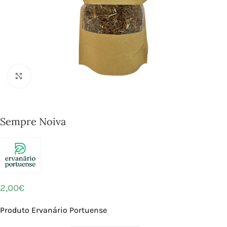
Click to enlarge
Sempre Noiva
2,00
€
Produto Ervanário Portuense