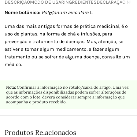
DESCRIÇÃO
MODO DE USAR
INGREDIENTES
DECLARAÇÃO NUTR
Nome botânico:
Polygonum aviculare
L.
Uma das mais antigas formas de prática medicinal, é o
uso de plantas, na forma de chá e infusões, para
prevenção e tratamento de doenças. Mas, atenção, se
estiver a tomar algum medicamento, a fazer algum
tratamento ou se sofrer de alguma doença, consulte um
médico.
Nota:
Confirmar a informação no rótulo/caixa do artigo. Uma vez
que as informações disponibilizadas podem sofrer alterações de
acordo com o lote, deverá considerar sempre a informação que
acompanha o produto recebido.
Produtos Relacionados