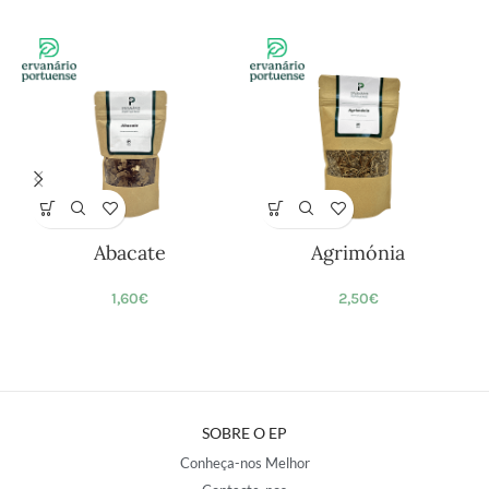
Abacate
Agrimónia
1,60
€
2,50
€
SOBRE O EP
Conheça-nos Melhor