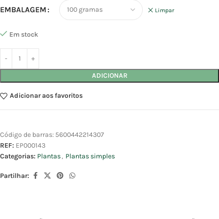
EMBALAGEM
Limpar
Em stock
ADICIONAR
Adicionar aos favoritos
Código de barras:
5600442214307
REF:
EP000143
Categorias:
Plantas
,
Plantas simples
Partilhar: