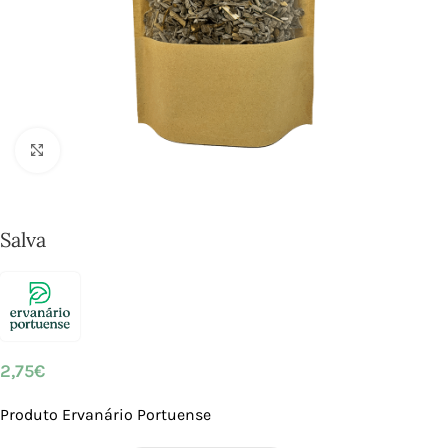
Click to enlarge
Salva
2,75
€
Produto Ervanário Portuense