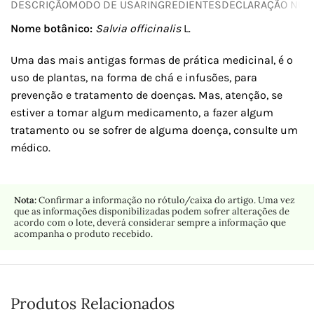
DESCRIÇÃO
MODO DE USAR
INGREDIENTES
DECLARAÇÃO NUTR
Nome botânico:
Salvia officinalis
L.
Uma das mais antigas formas de prática medicinal, é o
uso de plantas, na forma de chá e infusões, para
prevenção e tratamento de doenças. Mas, atenção, se
estiver a tomar algum medicamento, a fazer algum
tratamento ou se sofrer de alguma doença, consulte um
médico.
Nota:
Confirmar a informação no rótulo/caixa do artigo. Uma vez
que as informações disponibilizadas podem sofrer alterações de
acordo com o lote, deverá considerar sempre a informação que
acompanha o produto recebido.
Produtos Relacionados