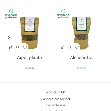
Aipo, planta
Alcachofra
2,25
€
2,70
€
SOBRE O EP
Conheça-nos Melhor
Contacte-nos