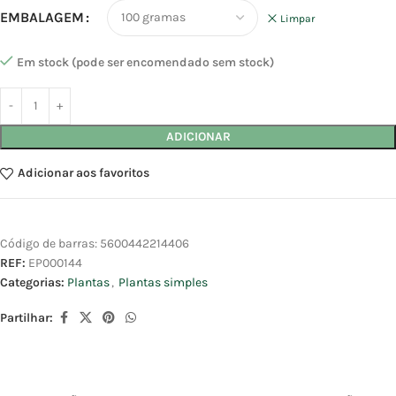
EMBALAGEM
Limpar
Em stock (pode ser encomendado sem stock)
ADICIONAR
Adicionar aos favoritos
Código de barras:
5600442214406
REF:
EP000144
Categorias:
Plantas
,
Plantas simples
Partilhar: