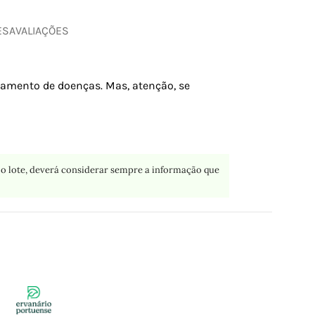
ES
AVALIAÇÕES
atamento de doenças. Mas, atenção, se
o lote, deverá considerar sempre a informação que