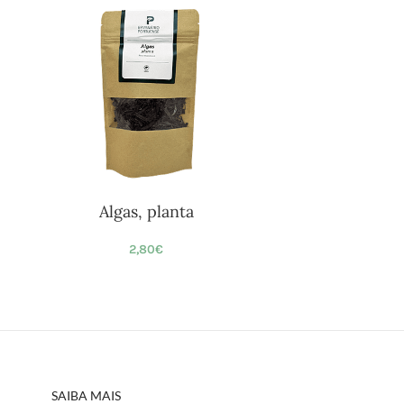
Algas, planta
2,80
€
SAIBA MAIS