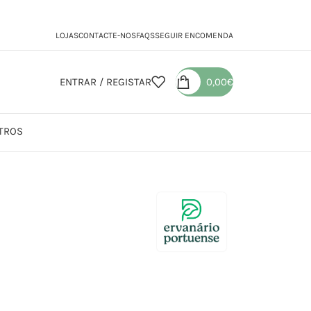
LOJAS
CONTACTE-NOS
FAQS
SEGUIR ENCOMENDA
ENTRAR / REGISTAR
0,00
€
TROS