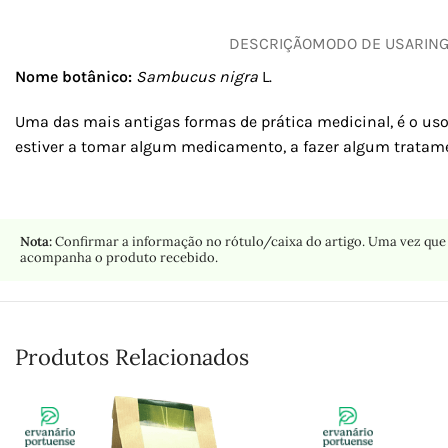
DESCRIÇÃO
MODO DE USAR
IN
Nome botânico:
Sambucus nigra
L.
Uma das mais antigas formas de prática medicinal, é o uso
estiver a tomar algum medicamento, a fazer algum tratame
Nota:
Confirmar a informação no rótulo/caixa do artigo. Uma vez que 
acompanha o produto recebido.
Produtos Relacionados