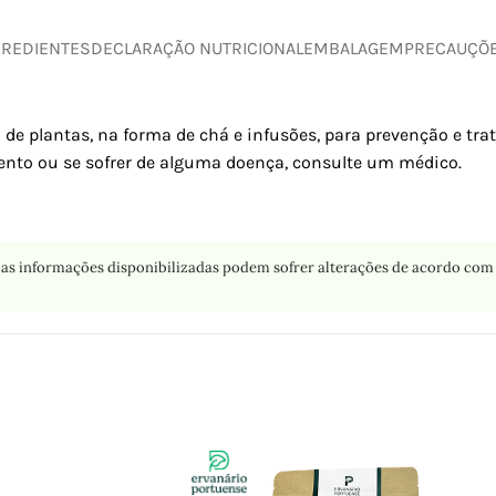
GREDIENTES
DECLARAÇÃO NUTRICIONAL
EMBALAGEM
PRECAUÇÕ
 de plantas, na forma de chá e infusões, para prevenção e tr
nto ou se sofrer de alguma doença, consulte um médico.
as informações disponibilizadas podem sofrer alterações de acordo com 