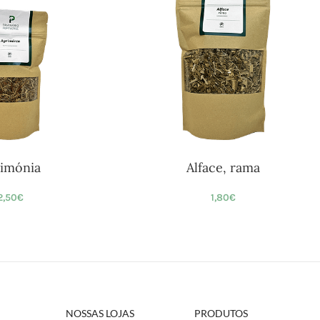
imónia
Alface, rama
2,50
€
1,80
€
NOSSAS LOJAS
PRODUTOS