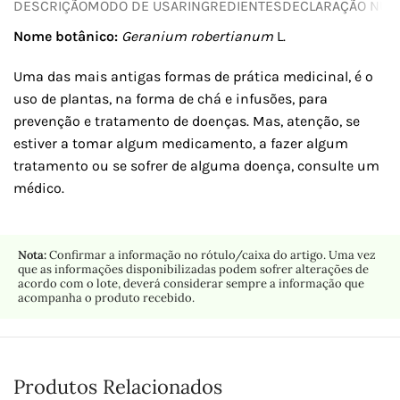
DESCRIÇÃO
MODO DE USAR
INGREDIENTES
DECLARAÇÃO NUTR
Nome botânico:
Geranium robertianum
L.
Uma das mais antigas formas de prática medicinal, é o
uso de plantas, na forma de chá e infusões, para
prevenção e tratamento de doenças. Mas, atenção, se
estiver a tomar algum medicamento, a fazer algum
tratamento ou se sofrer de alguma doença, consulte um
médico.
Nota:
Confirmar a informação no rótulo/caixa do artigo. Uma vez
que as informações disponibilizadas podem sofrer alterações de
acordo com o lote, deverá considerar sempre a informação que
acompanha o produto recebido.
Produtos Relacionados