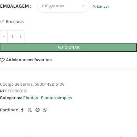
EMBALAGEM
Limpar
Em stock
ADICIONAR
Adicionar aos favoritos
Código de barras:
5600442215106
REF:
EP000151
Categorias:
Plantas
,
Plantas simples
Partilhar: