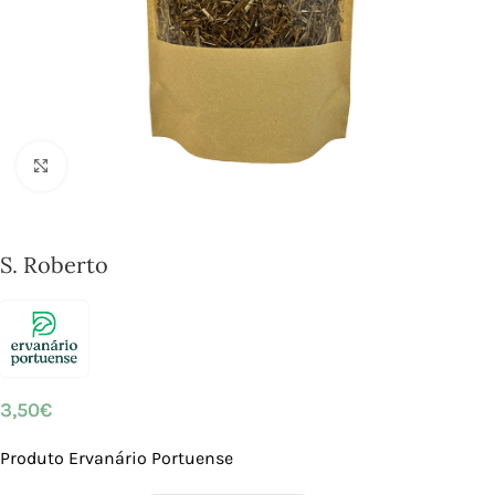
Click to enlarge
S. Roberto
3,50
€
Produto Ervanário Portuense