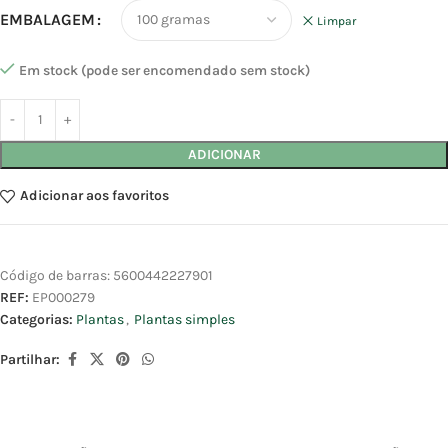
EMBALAGEM
Limpar
Em stock (pode ser encomendado sem stock)
ADICIONAR
Adicionar aos favoritos
Código de barras:
5600442227901
REF:
EP000279
Categorias:
Plantas
,
Plantas simples
Partilhar: