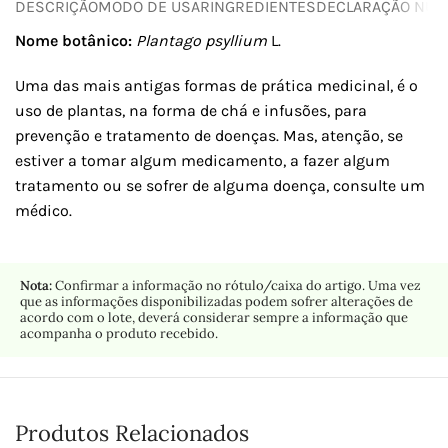
DESCRIÇÃO
MODO DE USAR
INGREDIENTES
DECLARAÇÃO NUTR
Nome botânico:
Plantago psyllium
L.
Uma das mais antigas formas de prática medicinal, é o
uso de plantas, na forma de chá e infusões, para
prevenção e tratamento de doenças. Mas, atenção, se
estiver a tomar algum medicamento, a fazer algum
tratamento ou se sofrer de alguma doença, consulte um
médico.
Nota:
Confirmar a informação no rótulo/caixa do artigo. Uma vez
que as informações disponibilizadas podem sofrer alterações de
acordo com o lote, deverá considerar sempre a informação que
acompanha o produto recebido.
Produtos Relacionados