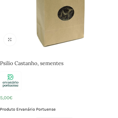
Click to enlarge
Psilio Castanho, sementes
5,00
€
Produto Ervanário Portuense