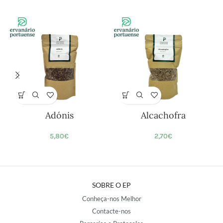
Adónis
Alcachofra
5,80
€
2,70
€
SOBRE O EP
Conheça-nos Melhor
Contacte-nos