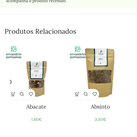
acompanha o produto recebido.
Produtos Relacionados
Abacate
Absinto
1,60
€
3,50
€