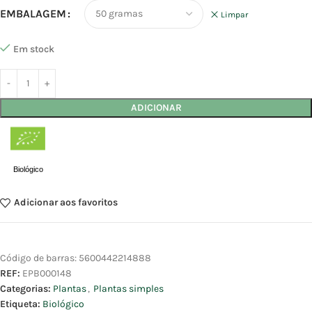
EMBALAGEM
Limpar
Em stock
ADICIONAR
Biológico
Adicionar aos favoritos
Código de barras:
5600442214888
REF:
EPB000148
Categorias:
Plantas
,
Plantas simples
Etiqueta:
Biológico