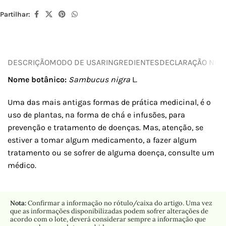
Partilhar:
DESCRIÇÃO
MODO DE USAR
INGREDIENTES
DECLARAÇÃO NUTR
Nome botânico:
Sambucus nigra
L
.
Uma das mais antigas formas de prática medicinal, é o
uso de plantas, na forma de chá e infusões, para
prevenção e tratamento de doenças. Mas, atenção, se
estiver a tomar algum medicamento, a fazer algum
tratamento ou se sofrer de alguma doença, consulte um
médico.
Nota:
Confirmar a informação no rótulo/caixa do artigo. Uma vez
que as informações disponibilizadas podem sofrer alterações de
acordo com o lote, deverá considerar sempre a informação que