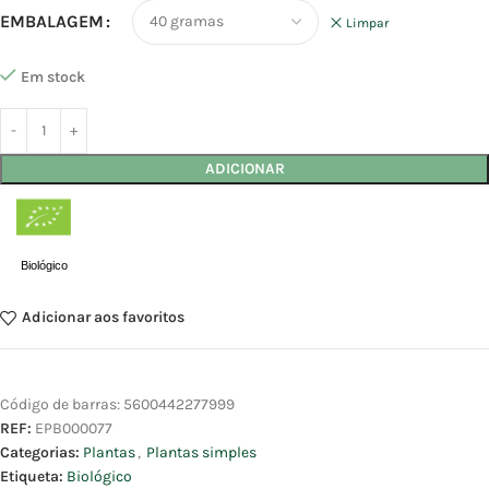
EMBALAGEM
Limpar
Em stock
ADICIONAR
Biológico
Adicionar aos favoritos
Código de barras:
5600442277999
REF:
EPB000077
Categorias:
Plantas
,
Plantas simples
Etiqueta:
Biológico