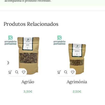
acompanha o produto recebido.
Produtos Relacionados
Agrião
Agrimónia
3,50
€
2,50
€