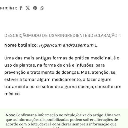
Partilhar:
DESCRIÇÃO
MODO DE USAR
INGREDIENTES
DECLARAÇÃO NUTR
Nome botânico:
Hypericum androsaemum
L.
Uma das mais antigas formas de prática medicinal, é o
uso de plantas, na forma de chá e infusões, para
prevenção e tratamento de doenças. Mas, atenção, se
estiver a tomar algum medicamento, a fazer algum
tratamento ou se sofrer de alguma doença, consulte um
médico.
Nota:
Confirmar a informação no rótulo/caixa do artigo. Uma vez
que as informações disponibilizadas podem sofrer alterações de
acordo com o lote, deverá considerar sempre a informação que