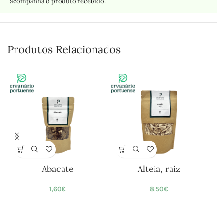
acompanha o produto recebido.
Produtos Relacionados
Abacate
Alteia, raiz
1,60
€
8,50
€