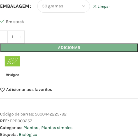
EMBALAGEM
Limpar
Em stock
ADICIONAR
Biológico
Adicionar aos favoritos
Código de barras:
5600442225792
REF:
EPB000257
Categorias:
Plantas
,
Plantas simples
Etiqueta:
Biológico