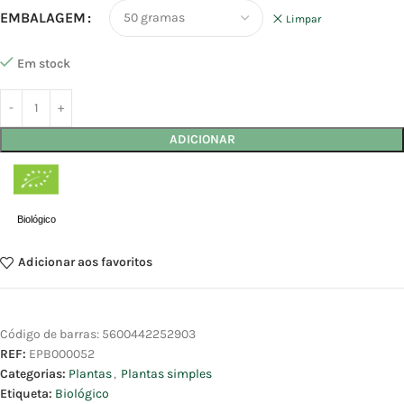
EMBALAGEM
Limpar
Em stock
ADICIONAR
Biológico
Adicionar aos favoritos
Código de barras:
5600442252903
REF:
EPB000052
Categorias:
Plantas
,
Plantas simples
Etiqueta:
Biológico