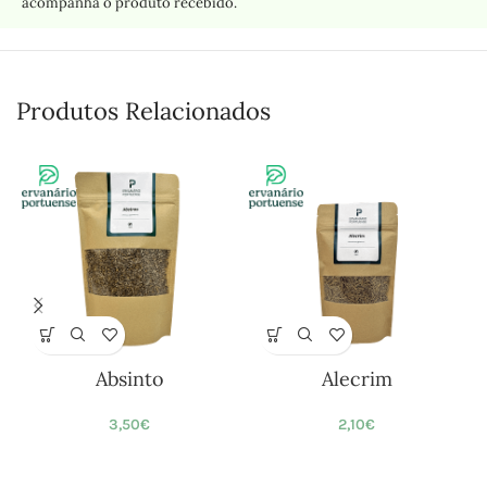
acompanha o produto recebido.
Produtos Relacionados
Absinto
Alecrim
3,50
€
2,10
€