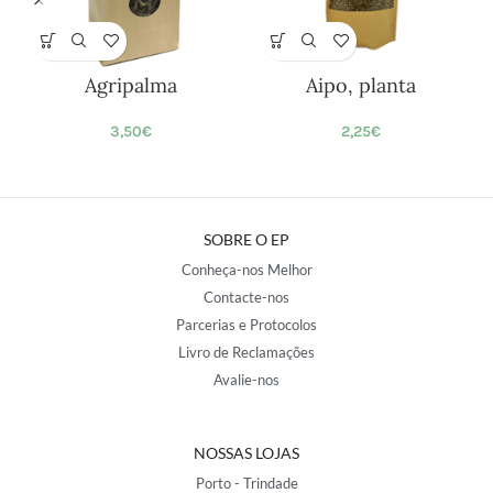
Agripalma
Aipo, planta
3,50
€
2,25
€
SOBRE O EP
Conheça-nos Melhor
Contacte-nos
Parcerias e Protocolos
Livro de Reclamações
Avalie-nos
NOSSAS LOJAS
Porto - Trindade