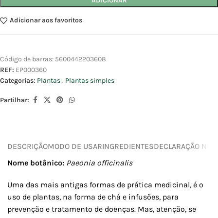
ADICIONAR
Adicionar aos favoritos
Código de barras:
5600442203608
REF:
EP000360
Categorias:
Plantas
,
Plantas simples
Partilhar:
DESCRIÇÃO
MODO DE USAR
INGREDIENTES
DECLARAÇÃO NUTR
Nome botânico:
Paeonia officinalis
Uma das mais antigas formas de prática medicinal, é o
uso de plantas, na forma de chá e infusões, para
prevenção e tratamento de doenças. Mas, atenção, se