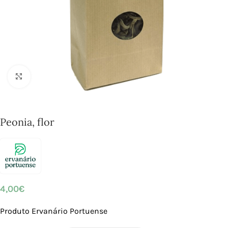
Click to enlarge
Peonia, flor
4,00
€
Produto Ervanário Portuense