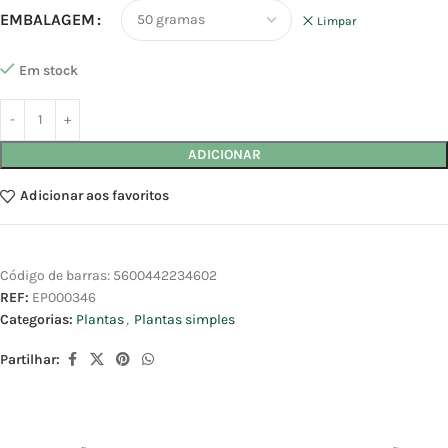
EMBALAGEM
Limpar
Em stock
ADICIONAR
Adicionar aos favoritos
Código de barras:
5600442234602
REF:
EP000346
Categorias:
Plantas
,
Plantas simples
Partilhar: