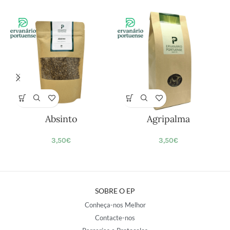
Absinto
Agripalma
3,50
€
3,50
€
SOBRE O EP
Conheça-nos Melhor
Contacte-nos