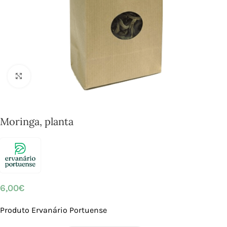
Click to enlarge
Moringa, planta
6,00
€
Produto Ervanário Portuense