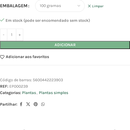
EMBALAGEM
Limpar
Em stock (pode ser encomendado sem stock)
ADICIONAR
Adicionar aos favoritos
Código de barras:
5600442223903
REF:
EP000239
Categorias:
Plantas
,
Plantas simples
Partilhar: