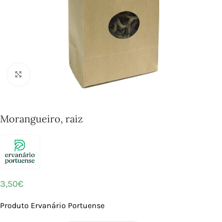
Click to enlarge
Morangueiro, raiz
3,50
€
Produto Ervanário Portuense