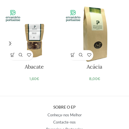
Abacate
Acácia
1,60
€
8,00
€
SOBRE O EP
Conheça-nos Melhor
Contacte-nos