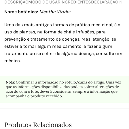
DESCRIÇÃO
MODO DE USAR
INGREDIENTES
DECLARAÇÃO NUTR
Nome botânico:
Mentha Viridis
L.
Uma das mais antigas formas de prática medicinal, é o
uso de plantas, na forma de chá e infusões, para
prevenção e tratamento de doenças. Mas, atenção, se
estiver a tomar algum medicamento, a fazer algum
tratamento ou se sofrer de alguma doença, consulte um
médico.
Nota:
Confirmar a informação no rótulo/caixa do artigo. Uma vez
que as informações disponibilizadas podem sofrer alterações de
acordo com o lote, deverá considerar sempre a informação que
acompanha o produto recebido.
Produtos Relacionados