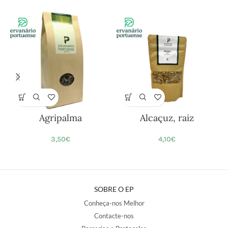
Agripalma
Alcaçuz, raiz
3,50
€
4,10
€
SOBRE O EP
Conheça-nos Melhor
Contacte-nos