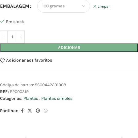
EMBALAGEM
Limpar
Em stock
ADICIONAR
Adicionar aos favoritos
Código de barras:
5600442231908
REF:
EP000319
Categorias:
Plantas
,
Plantas simples
Partilhar: