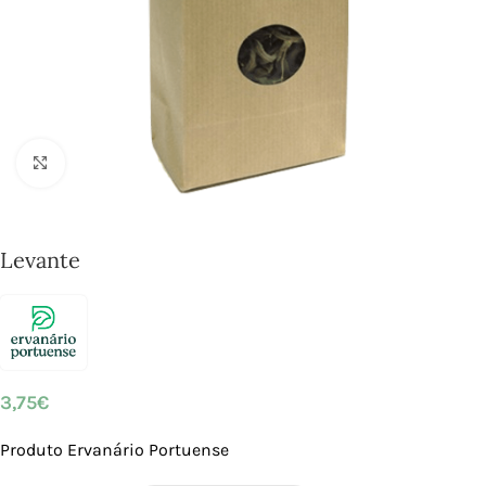
Click to enlarge
Levante
3,75
€
Produto Ervanário Portuense