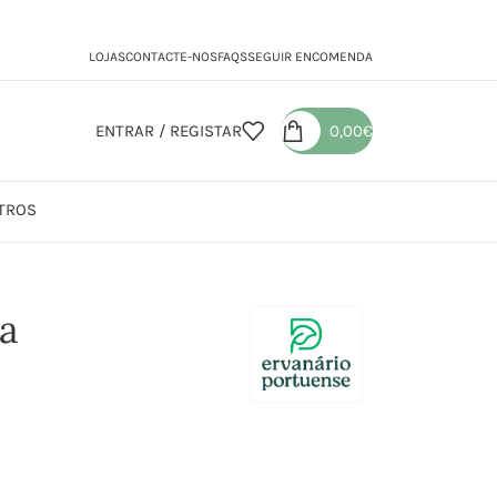
LOJAS
CONTACTE-NOS
FAQS
SEGUIR ENCOMENDA
ENTRAR / REGISTAR
0,00
€
TROS
ra