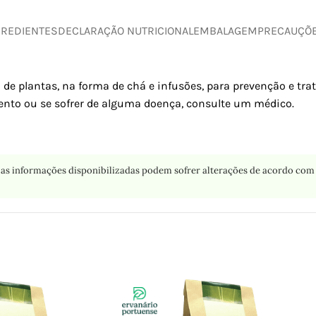
GREDIENTES
DECLARAÇÃO NUTRICIONAL
EMBALAGEM
PRECAUÇÕ
 de plantas, na forma de chá e infusões, para prevenção e tr
nto ou se sofrer de alguma doença, consulte um médico.
as informações disponibilizadas podem sofrer alterações de acordo com 