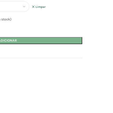
Limpar
 stock)
ADICIONAR