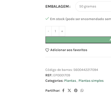
EMBALAGEM
Em stock (pode ser encomendado sem
Adicionar aos favoritos
Código de barras:
5600442217094
REF:
EP0001709
Categorias:
Plantas
,
Plantas simples
Partilhar: