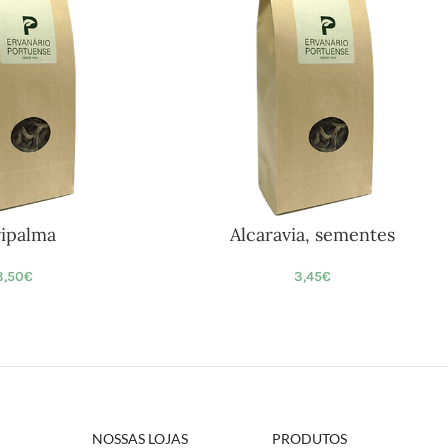
ipalma
Alcaravia, sementes
3,50
€
3,45
€
NOSSAS LOJAS
PRODUTOS