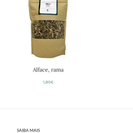
Alface, rama
1,80
€
SAIBA MAIS