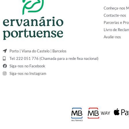
Conheça-nos M
Contacte-nos
Parcerias e Pro
Livro de Recla
Avalie-nos
Porto | Viana do Castelo | Barcelos
Tel: 222 051 776 (Chamada para a rede fixa nacional)
Siga-nos no Facebook
Siga-nos no Instagram