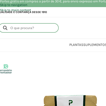
Portes grátis em compras a partir de 30 €, para envio expresso em Port
Skip to navigation
Skip to main content
UALIDADE E CONFIANÇA DESDE 1910
PLANTAS
SUPLEMENTO