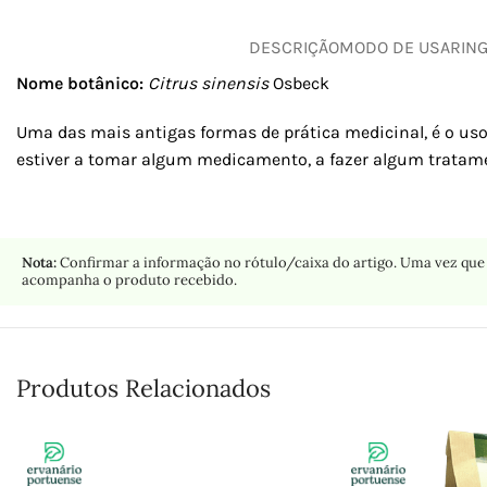
DESCRIÇÃO
MODO DE USAR
IN
Nome botânico:
Citrus sinensis
Osbeck
Uma das mais antigas formas de prática medicinal, é o uso
estiver a tomar algum medicamento, a fazer algum tratame
Nota:
Confirmar a informação no rótulo/caixa do artigo. Uma vez que 
acompanha o produto recebido.
Produtos Relacionados