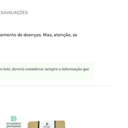
ES
AVALIAÇÕES
atamento de doenças. Mas, atenção, se
o lote, deverá considerar sempre a informação que