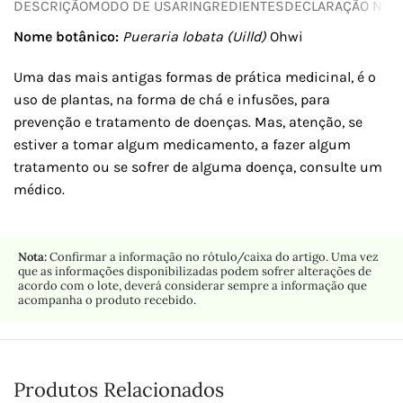
DESCRIÇÃO
MODO DE USAR
INGREDIENTES
DECLARAÇÃO NUTR
Nome botânico:
Pueraria lobata (Uilld)
Ohwi
Uma das mais antigas formas de prática medicinal, é o
uso de plantas, na forma de chá e infusões, para
prevenção e tratamento de doenças. Mas, atenção, se
estiver a tomar algum medicamento, a fazer algum
tratamento ou se sofrer de alguma doença, consulte um
médico.
Nota:
Confirmar a informação no rótulo/caixa do artigo. Uma vez
que as informações disponibilizadas podem sofrer alterações de
acordo com o lote, deverá considerar sempre a informação que
acompanha o produto recebido.
Produtos Relacionados