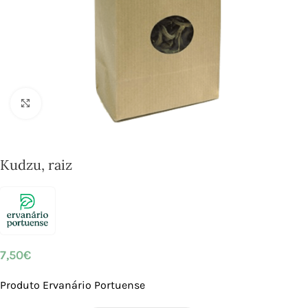
Click to enlarge
Kudzu, raiz
7,50
€
Produto Ervanário Portuense