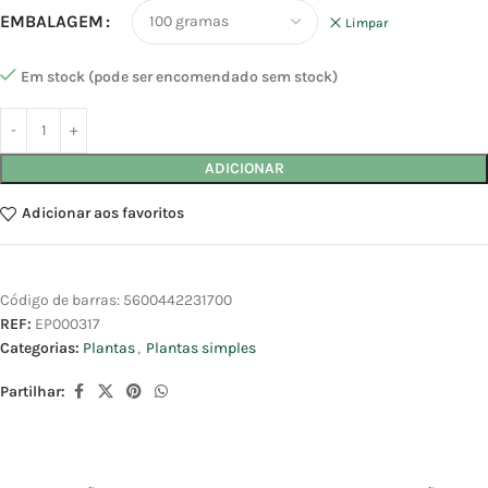
EMBALAGEM
Limpar
Em stock (pode ser encomendado sem stock)
ADICIONAR
Adicionar aos favoritos
Código de barras:
5600442231700
REF:
EP000317
Categorias:
Plantas
,
Plantas simples
Partilhar: