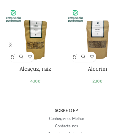
Alcaçuz, raiz
Alecrim
4,10
€
2,10
€
SOBRE O EP
Conheça-nos Melhor
Contacte-nos