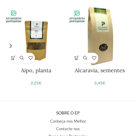
Aipo, planta
Alcaravia, sementes
2,25
€
3,45
€
SOBRE O EP
Conheça-nos Melhor
Contacte-nos