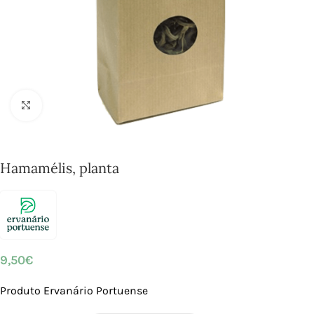
Click to enlarge
Hamamélis, planta
9,50
€
Produto Ervanário Portuense