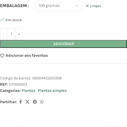
EMBALAGEM
Limpar
Em stock
ADICIONAR
Adicionar aos favoritos
Código de barras:
5600442220308
REF:
EP000203
Categorias:
Plantas
,
Plantas simples
Partilhar: