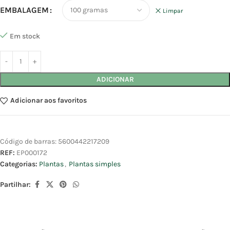
EMBALAGEM
Limpar
Em stock
ADICIONAR
Adicionar aos favoritos
Código de barras:
5600442217209
REF:
EP000172
Categorias:
Plantas
,
Plantas simples
Partilhar: