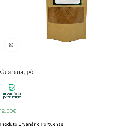
Click to enlarge
Guaraná, pó
12,00
€
Produto Ervanário Portuense