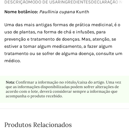
DESCRIÇÃO
MODO DE USAR
INGREDIENTES
DECLARAÇÃO NUTR
Nome botânico:
Paullinia cupana
Kunth
Uma das mais antigas formas de prática medicinal, é o
uso de plantas, na forma de chá e infusões, para
prevenção e tratamento de doenças. Mas, atenção, se
estiver a tomar algum medicamento, a fazer algum
tratamento ou se sofrer de alguma doença, consulte um
médico.
Nota:
Confirmar a informação no rótulo/caixa do artigo. Uma vez
que as informações disponibilizadas podem sofrer alterações de
acordo com o lote, deverá considerar sempre a informação que
acompanha o produto recebido.
Produtos Relacionados