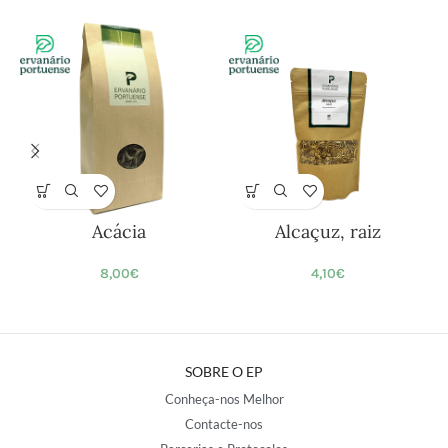
Acácia
Alcaçuz, raiz
8,00
€
4,10
€
SOBRE O EP
Conheça-nos Melhor
Contacte-nos