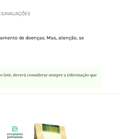
ES
AVALIAÇÕES
atamento de doenças. Mas, atenção, se
o lote, deverá considerar sempre a informação que