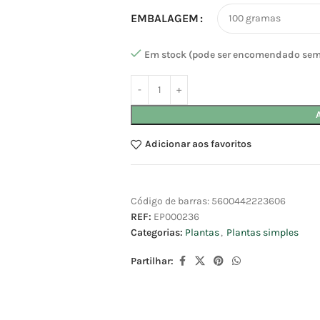
EMBALAGEM
Em stock (pode ser encomendado sem
Adicionar aos favoritos
Código de barras:
5600442223606
REF:
EP000236
Categorias:
Plantas
,
Plantas simples
Partilhar: