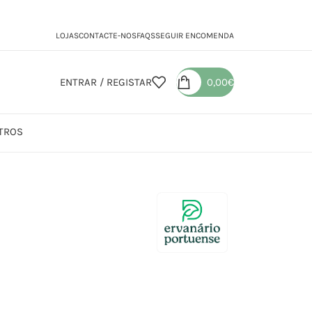
LOJAS
CONTACTE-NOS
FAQS
SEGUIR ENCOMENDA
ENTRAR / REGISTAR
0,00
€
TROS