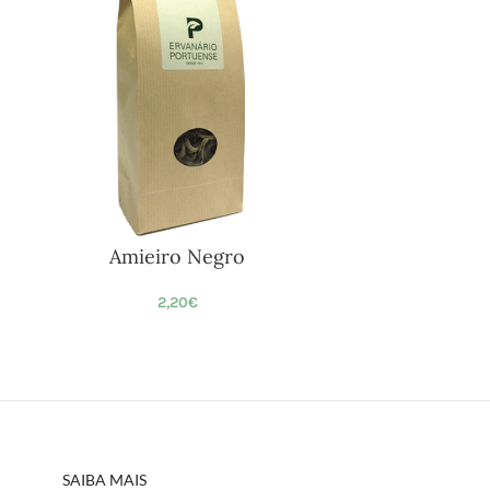
Amieiro Negro
2,20
€
SAIBA MAIS