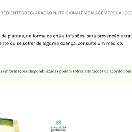
GREDIENTES
DECLARAÇÃO NUTRICIONAL
EMBALAGEM
PRECAUÇÕ
 de plantas, na forma de chá e infusões, para prevenção e tr
nto ou se sofrer de alguma doença, consulte um médico.
as informações disponibilizadas podem sofrer alterações de acordo com 