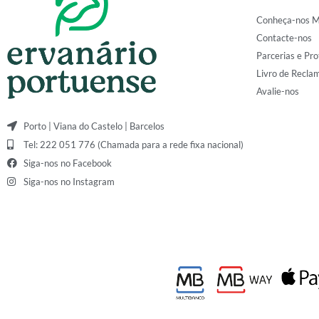
Conheça-nos M
Contacte-nos
Parcerias e Pro
Livro de Recla
Avalie-nos
Porto | Viana do Castelo | Barcelos
Tel: 222 051 776 (Chamada para a rede fixa nacional)
Siga-nos no Facebook
Siga-nos no Instagram