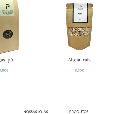
gas, pó
Alteia, raiz
3,80
€
8,50
€
NOSSAS LOJAS
PRODUTOS