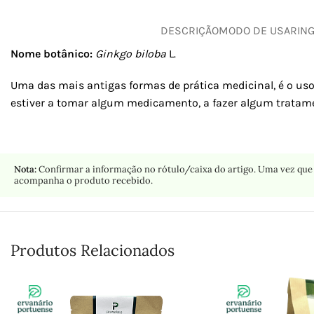
DESCRIÇÃO
MODO DE USAR
IN
Nome botânico:
Ginkgo biloba
L.
Uma das mais antigas formas de prática medicinal, é o uso
estiver a tomar algum medicamento, a fazer algum tratame
Nota:
Confirmar a informação no rótulo/caixa do artigo. Uma vez que 
acompanha o produto recebido.
Produtos Relacionados