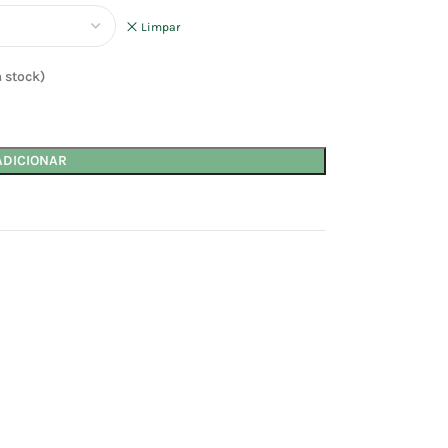
Limpar
 stock)
ADICIONAR