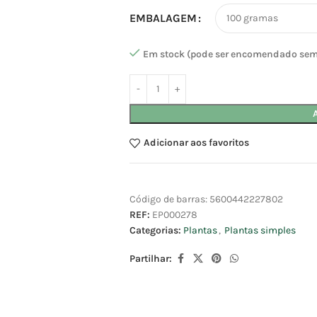
EMBALAGEM
Em stock (pode ser encomendado sem
Adicionar aos favoritos
Código de barras:
5600442227802
REF:
EP000278
Categorias:
Plantas
,
Plantas simples
Partilhar: