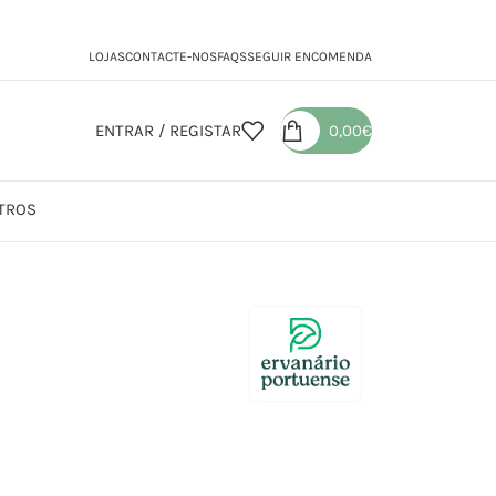
LOJAS
CONTACTE-NOS
FAQS
SEGUIR ENCOMENDA
ENTRAR / REGISTAR
0,00
€
TROS