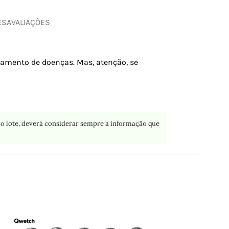
ES
AVALIAÇÕES
atamento de doenças. Mas, atenção, se
o lote, deverá considerar sempre a informação que