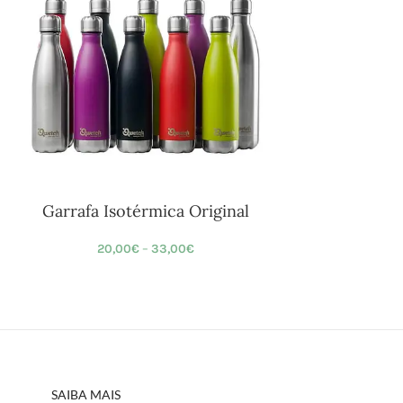
Garrafa Isotérmica Original
20,00
€
–
33,00
€
SAIBA MAIS