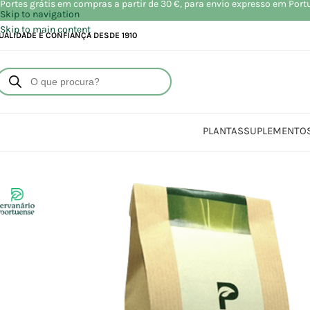
Portes grátis em compras a partir de 30 €, para envio expresso em Port
Skip to navigation
Skip to main content
UALIDADE E CONFIANÇA DESDE 1910
PLANTAS
SUPLEMENTO