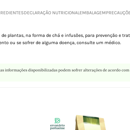
GREDIENTES
DECLARAÇÃO NUTRICIONAL
EMBALAGEM
PRECAUÇÕ
 de plantas, na forma de chá e infusões, para prevenção e tr
nto ou se sofrer de alguma doença, consulte um médico.
as informações disponibilizadas podem sofrer alterações de acordo com 