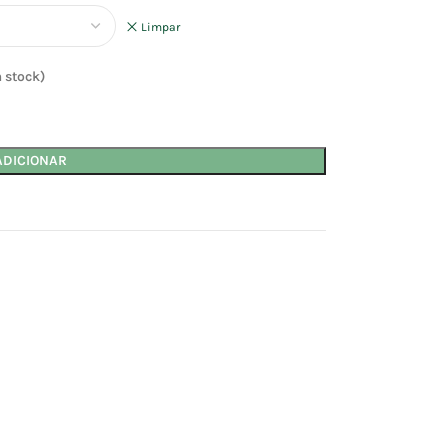
Limpar
 stock)
ADICIONAR