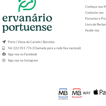
Conheça-nos M
Contacte-nos
Parcerias e Pro
Livro de Recla
Avalie-nos
Porto | Viana do Castelo | Barcelos
Tel: 222 051 776 (Chamada para a rede fixa nacional)
Siga-nos no Facebook
Siga-nos no Instagram