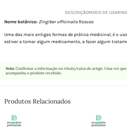
DESCRIÇÃO
MODO DE USAR
IN
Nome botânico:
Zingiber officinalis
Roscoe
Uma das mais antigas formas de prática medicinal, é o uso
estiver a tomar algum medicamento, a fazer algum tratame
Nota:
Confirmar a informação no rótulo/caixa do artigo. Uma vez que 
acompanha o produto recebido.
Produtos Relacionados