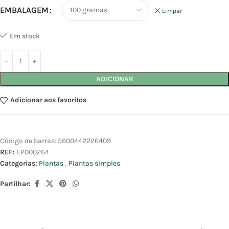
EMBALAGEM
Limpar
Em stock
ADICIONAR
Adicionar aos favoritos
Código de barras:
5600442226409
REF:
EP000264
Categorias:
Plantas
,
Plantas simples
Partilhar: