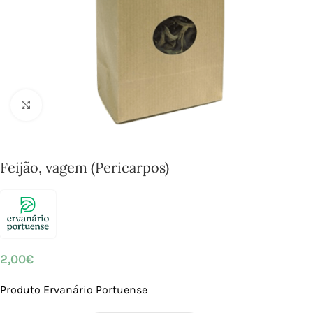
Click to enlarge
Feijão, vagem (Pericarpos)
2,00
€
Produto Ervanário Portuense