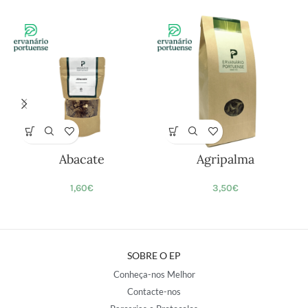
Abacate
Agripalma
1,60
€
3,50
€
SOBRE O EP
Conheça-nos Melhor
Contacte-nos