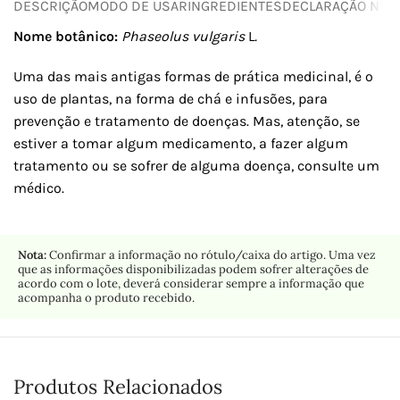
DESCRIÇÃO
MODO DE USAR
INGREDIENTES
DECLARAÇÃO NUTR
Nome botânico:
Phaseolus vulgaris
L
.
Uma das mais antigas formas de prática medicinal, é o
uso de plantas, na forma de chá e infusões, para
prevenção e tratamento de doenças. Mas, atenção, se
estiver a tomar algum medicamento, a fazer algum
tratamento ou se sofrer de alguma doença, consulte um
médico.
Nota:
Confirmar a informação no rótulo/caixa do artigo. Uma vez
que as informações disponibilizadas podem sofrer alterações de
acordo com o lote, deverá considerar sempre a informação que
acompanha o produto recebido.
Produtos Relacionados