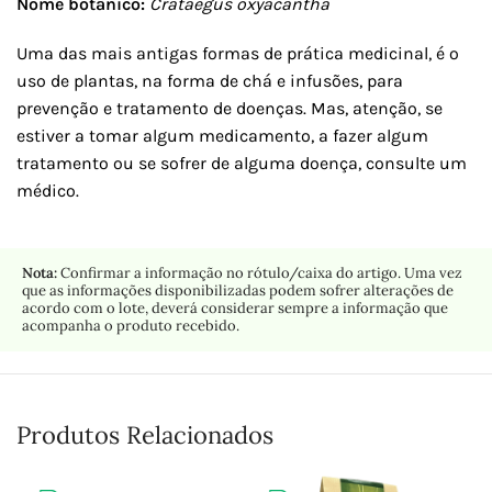
Nome botânico:
Crataegus oxyacantha
Uma das mais antigas formas de prática medicinal, é o
uso de plantas, na forma de chá e infusões, para
prevenção e tratamento de doenças. Mas, atenção, se
estiver a tomar algum medicamento, a fazer algum
tratamento ou se sofrer de alguma doença, consulte um
médico.
Nota:
Confirmar a informação no rótulo/caixa do artigo. Uma vez
que as informações disponibilizadas podem sofrer alterações de
acordo com o lote, deverá considerar sempre a informação que
acompanha o produto recebido.
Produtos Relacionados