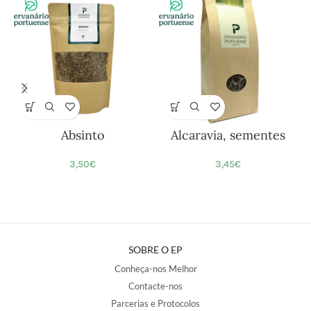
Absinto
Alcaravia, sementes
3,50
€
3,45
€
SOBRE O EP
Conheça-nos Melhor
Contacte-nos
Parcerias e Protocolos