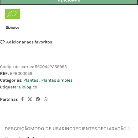
ADICIONAR
Biológico
Adicionar aos favoritos
Código de barras:
5600442259995
REF:
EPB000059
Categorias:
Plantas
,
Plantas simples
Etiqueta:
Biológico
Partilhar:
DESCRIÇÃO
MODO DE USAR
INGREDIENTES
DECLARAÇÃO NUTR