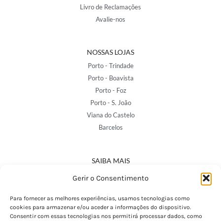
Livro de Reclamações
Avalie-nos
NOSSAS LOJAS
Porto - Trindade
Porto - Boavista
Porto - Foz
Porto - S. João
Viana do Castelo
Barcelos
SAIBA MAIS
Política de Privacidade
Gerir o Consentimento
Declaração de Acessibilidade
Termos e Condições
Para fornecer as melhores experiências, usamos tecnologias como
cookies para armazenar e/ou aceder a informações do dispositivo.
Perguntas Frequentes
Consentir com essas tecnologias nos permitirá processar dados, como