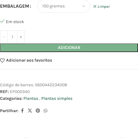
EMBALAGEM
Limpar
Em stock
ADICIONAR
Adicionar aos favoritos
Código de barras:
5600442234008
REF:
EP000340
Categorias:
Plantas
,
Plantas simples
Partilhar: