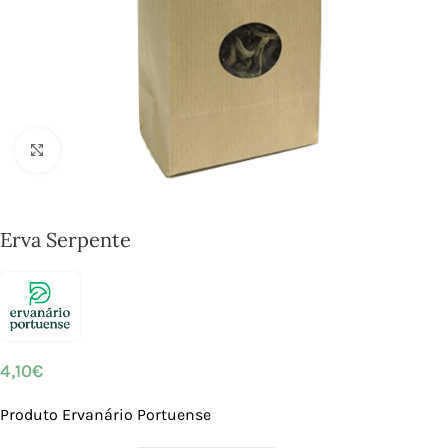
Click to enlarge
Erva Serpente
4,10
€
Produto Ervanário Portuense