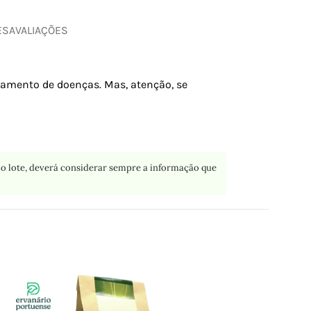
ES
AVALIAÇÕES
atamento de doenças. Mas, atenção, se
o lote, deverá considerar sempre a informação que