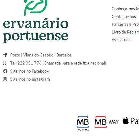
Conheça-nos M
Contacte-nos
Parcerias e Pro
Livro de Recla
Avalie-nos
Porto | Viana do Castelo | Barcelos
Tel: 222 051 776 (Chamada para a rede fixa nacional)
Siga-nos no Facebook
Siga-nos no Instagram