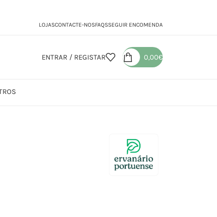
LOJAS
CONTACTE-NOS
FAQS
SEGUIR ENCOMENDA
ENTRAR / REGISTAR
0,00
€
TROS