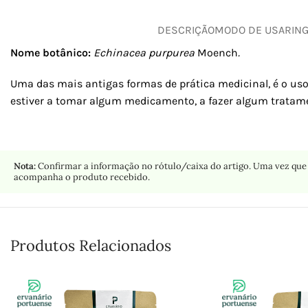
DESCRIÇÃO
MODO DE USAR
IN
Nome botânico:
Echinacea purpurea
Moench
.
Uma das mais antigas formas de prática medicinal, é o uso
estiver a tomar algum medicamento, a fazer algum tratame
Nota:
Confirmar a informação no rótulo/caixa do artigo. Uma vez que 
acompanha o produto recebido.
Produtos Relacionados