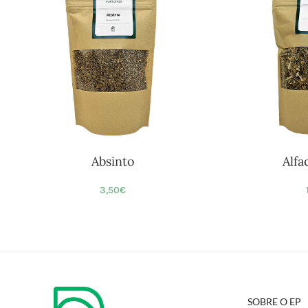
Absinto
Alfa
3,50
€
SOBRE O EP