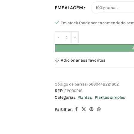
EMBALAGEM
Em stock (pode ser encomendado sem
Adicionar aos favoritos
Código de barras:
5600442221602
REF:
EP000216
Categorias:
Plantas
,
Plantas simples
Partilhar: