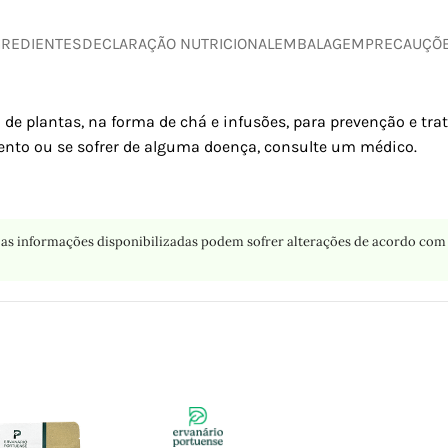
GREDIENTES
DECLARAÇÃO NUTRICIONAL
EMBALAGEM
PRECAUÇÕ
 de plantas, na forma de chá e infusões, para prevenção e tr
nto ou se sofrer de alguma doença, consulte um médico.
as informações disponibilizadas podem sofrer alterações de acordo com 