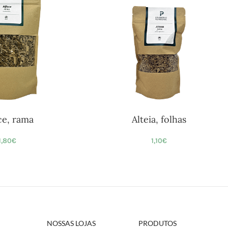
ce, rama
Alteia, folhas
1,80
€
1,10
€
NOSSAS LOJAS
PRODUTOS