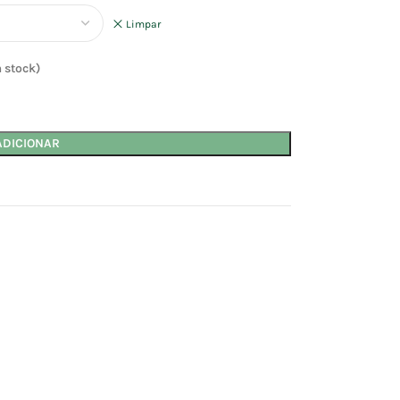
Limpar
 stock)
ADICIONAR