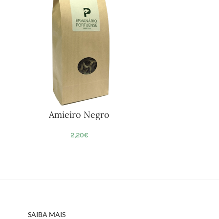
Amieiro Negro
2,20
€
SAIBA MAIS