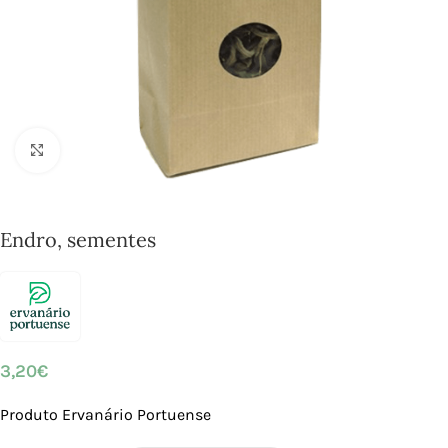
Click to enlarge
Endro, sementes
3,20
€
Produto Ervanário Portuense