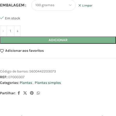
EMBALAGEM
Limpar
Em stock
ADICIONAR
Adicionar aos favoritos
Código de barras:
5600442203073
REF:
EP000307
Categorias:
Plantas
,
Plantas simples
Partilhar: