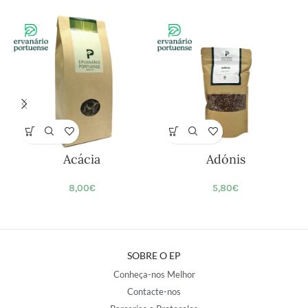
Acácia
Adónis
8,00
€
5,80
€
SOBRE O EP
Conheça-nos Melhor
Contacte-nos