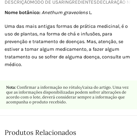
DESCRIÇÃO
MODO DE USAR
INGREDIENTES
DECLARAÇÃO NUTR
Nome botânico:
Anethum graveolens
L.
Uma das mais antigas formas de prática medicinal, é o
uso de plantas, na forma de chá e infusões, para
prevenção e tratamento de doenças. Mas, atenção, se
estiver a tomar algum medicamento, a fazer algum
tratamento ou se sofrer de alguma doença, consulte um
médico.
Nota:
Confirmar a informação no rótulo/caixa do artigo. Uma vez
que as informações disponibilizadas podem sofrer alterações de
acordo com o lote, deverá considerar sempre a informação que
acompanha o produto recebido.
Produtos Relacionados