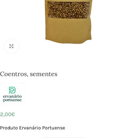
Click to enlarge
Coentros, sementes
2,00
€
Produto Ervanário Portuense