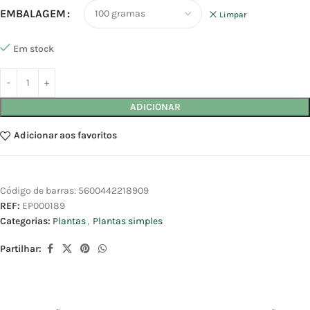
EMBALAGEM
Limpar
Em stock
ADICIONAR
Adicionar aos favoritos
Código de barras:
5600442218909
REF:
EP000189
Categorias:
Plantas
,
Plantas simples
Partilhar: