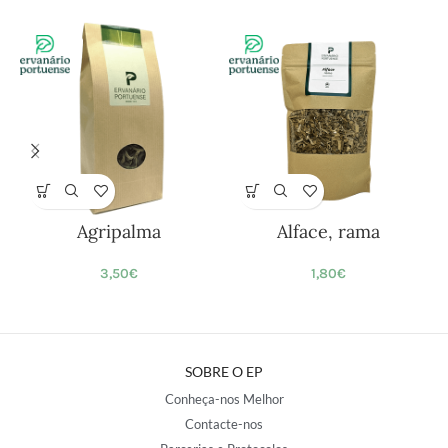
Agripalma
Alface, rama
3,50
€
1,80
€
SOBRE O EP
Conheça-nos Melhor
Contacte-nos