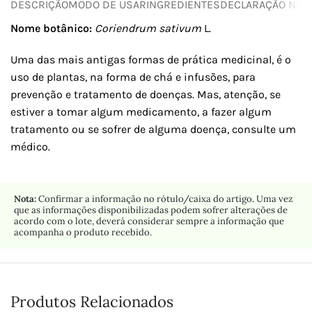
DESCRIÇÃO
MODO DE USAR
INGREDIENTES
DECLARAÇÃO NUTR
Nome botânico:
Coriendrum sativum
L.
Uma das mais antigas formas de prática medicinal, é o
uso de plantas, na forma de chá e infusões, para
prevenção e tratamento de doenças. Mas, atenção, se
estiver a tomar algum medicamento, a fazer algum
tratamento ou se sofrer de alguma doença, consulte um
médico.
Nota:
Confirmar a informação no rótulo/caixa do artigo. Uma vez
que as informações disponibilizadas podem sofrer alterações de
acordo com o lote, deverá considerar sempre a informação que
acompanha o produto recebido.
Produtos Relacionados