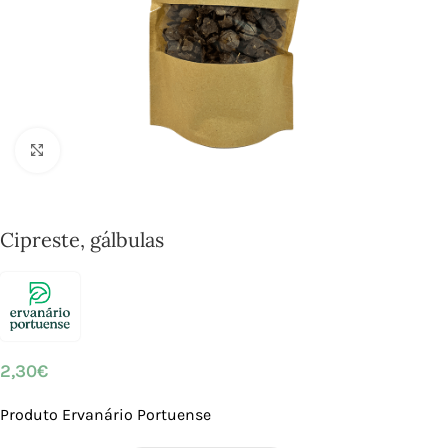
Click to enlarge
Cipreste, gálbulas
2,30
€
Produto Ervanário Portuense