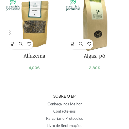
Alfazema
Algas, pó
4,00
€
3,80
€
SOBRE O EP
Conheça-nos Melhor
Contacte-nos
Parcerias e Protocolos
Livro de Reclamações