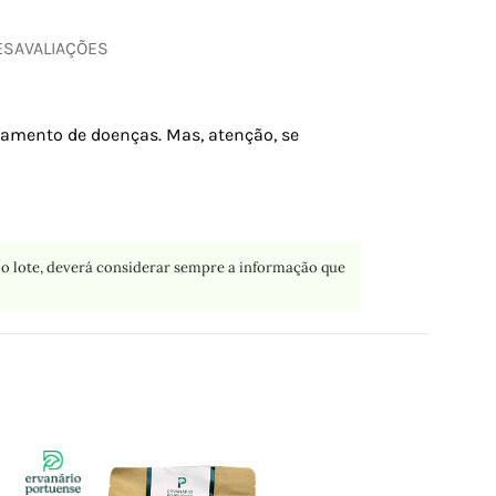
ES
AVALIAÇÕES
atamento de doenças. Mas, atenção, se
o lote, deverá considerar sempre a informação que