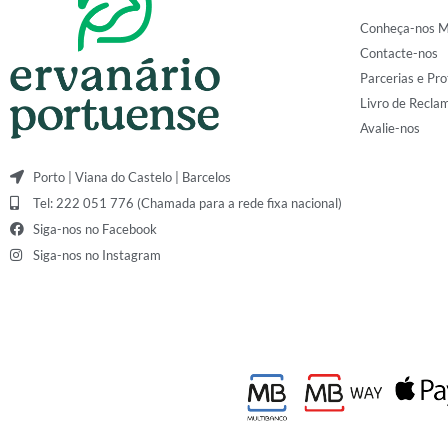
Conheça-nos M
Contacte-nos
Parcerias e Pro
Livro de Recla
Avalie-nos
Porto | Viana do Castelo | Barcelos
Tel: 222 051 776 (Chamada para a rede fixa nacional)
Siga-nos no Facebook
Siga-nos no Instagram