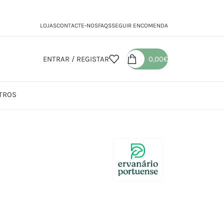
LOJAS
CONTACTE-NOS
FAQS
SEGUIR ENCOMENDA
ENTRAR / REGISTAR
0,00
€
TROS