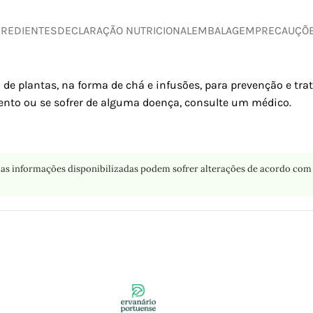
GREDIENTES
DECLARAÇÃO NUTRICIONAL
EMBALAGEM
PRECAUÇÕ
 de plantas, na forma de chá e infusões, para prevenção e tr
nto ou se sofrer de alguma doença, consulte um médico.
as informações disponibilizadas podem sofrer alterações de acordo com 