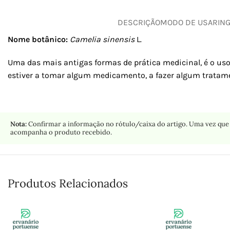
DESCRIÇÃO
MODO DE USAR
IN
Nome botânico:
Camelia sinensis
L.
Uma das mais antigas formas de prática medicinal, é o uso
estiver a tomar algum medicamento, a fazer algum tratame
Nota:
Confirmar a informação no rótulo/caixa do artigo. Uma vez que 
acompanha o produto recebido.
Produtos Relacionados