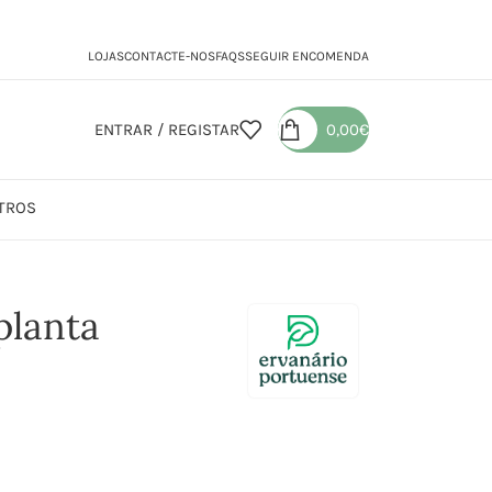
LOJAS
CONTACTE-NOS
FAQS
SEGUIR ENCOMENDA
ENTRAR / REGISTAR
0,00
€
TROS
planta