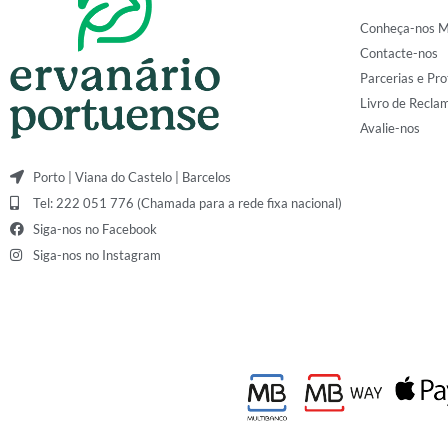
Conheça-nos M
Contacte-nos
Parcerias e Pro
Livro de Recla
Avalie-nos
Porto | Viana do Castelo | Barcelos
Tel: 222 051 776 (Chamada para a rede fixa nacional)
Siga-nos no Facebook
Siga-nos no Instagram