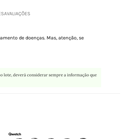
ES
AVALIAÇÕES
atamento de doenças. Mas, atenção, se
o lote, deverá considerar sempre a informação que