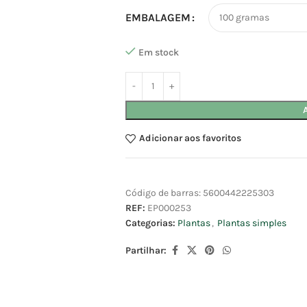
EMBALAGEM
Em stock
Adicionar aos favoritos
Código de barras:
5600442225303
REF:
EP000253
Categorias:
Plantas
,
Plantas simples
Partilhar: