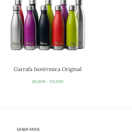
Garrafa Isotérmica Original
20,00
€
–
33,00
€
SAIBA MAIS