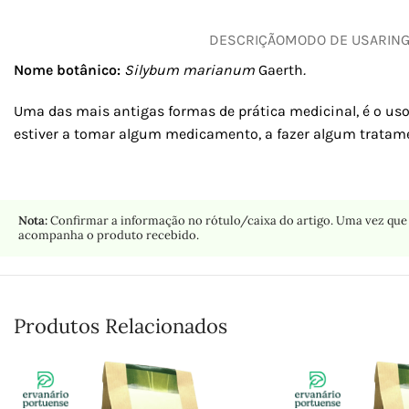
DESCRIÇÃO
MODO DE USAR
IN
Nome botânico:
Silybum marianum
Gaerth
.
Uma das mais antigas formas de prática medicinal, é o uso
estiver a tomar algum medicamento, a fazer algum tratame
Nota:
Confirmar a informação no rótulo/caixa do artigo. Uma vez que 
acompanha o produto recebido.
Produtos Relacionados