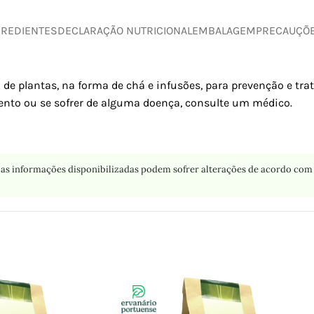
GREDIENTES
DECLARAÇÃO NUTRICIONAL
EMBALAGEM
PRECAUÇÕ
 de plantas, na forma de chá e infusões, para prevenção e tr
nto ou se sofrer de alguma doença, consulte um médico.
as informações disponibilizadas podem sofrer alterações de acordo com 