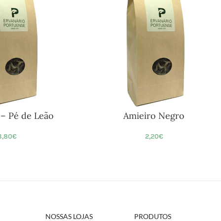
 – Pé de Leão
Amieiro Negro
3,80
€
2,20
€
NOSSAS LOJAS
PRODUTOS