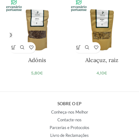
Adónis
Alcaçuz, raiz
5,80
€
4,10
€
SOBRE O EP
Conheça-nos Melhor
Contacte-nos
Parcerias e Protocolos
Livro de Reclamações