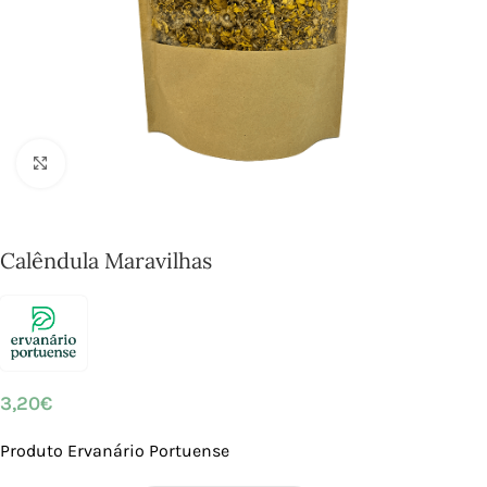
Click to enlarge
Calêndula Maravilhas
3,20
€
Produto Ervanário Portuense