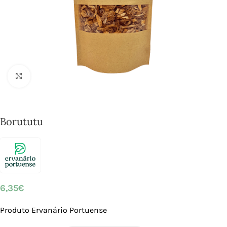
Click to enlarge
Borututu
6,35
€
Produto Ervanário Portuense