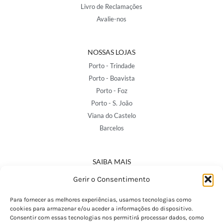
Livro de Reclamações
Avalie-nos
NOSSAS LOJAS
Porto - Trindade
Porto - Boavista
Porto - Foz
Porto - S. João
Viana do Castelo
Barcelos
SAIBA MAIS
Política de Privacidade
Gerir o Consentimento
Declaração de Acessibilidade
Termos e Condições
Para fornecer as melhores experiências, usamos tecnologias como
cookies para armazenar e/ou aceder a informações do dispositivo.
Perguntas Frequentes
Consentir com essas tecnologias nos permitirá processar dados, como