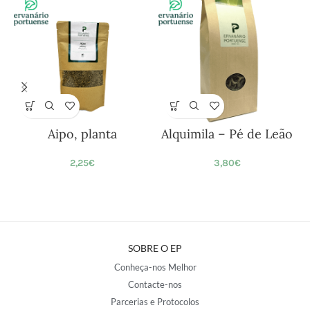
Aipo, planta
Alquimila – Pé de Leão
2,25
€
3,80
€
SOBRE O EP
Conheça-nos Melhor
Contacte-nos
Parcerias e Protocolos