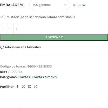
EMBALAGEM
Limpar
Em stock (pode ser encomendado sem stock)
ADICIONAR
Adicionar aos favoritos
Código de barras:
5600442218503
REF:
EP000185
Categorias:
Plantas
,
Plantas simples
Partilhar: