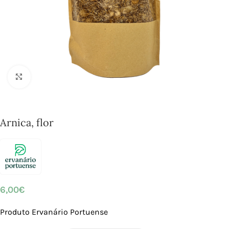
Click to enlarge
Arnica, flor
6,00
€
Produto Ervanário Portuense