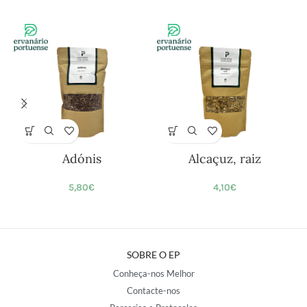
Adónis
Alcaçuz, raiz
5,80
€
4,10
€
SOBRE O EP
Conheça-nos Melhor
Contacte-nos