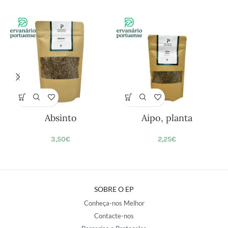
Absinto
Aipo, planta
3,50
€
2,25
€
SOBRE O EP
Conheça-nos Melhor
Contacte-nos