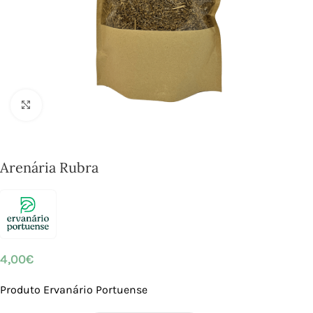
Click to enlarge
Arenária Rubra
4,00
€
Produto Ervanário Portuense