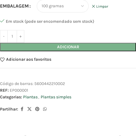
EMBALAGEM
Limpar
Em stock (pode ser encomendado sem stock)
ADICIONAR
Adicionar aos favoritos
Código de barras:
5600442210002
REF:
EP000001
Categorias:
Plantas
,
Plantas simples
Partilhar: