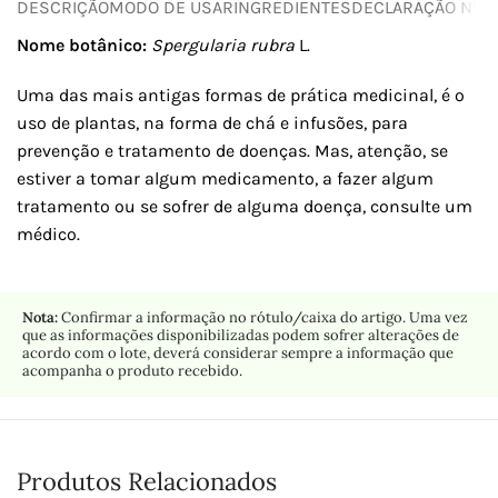
DESCRIÇÃO
MODO DE USAR
INGREDIENTES
DECLARAÇÃO NUTR
Nome botânico:
Spergularia rubra
L.
Uma das mais antigas formas de prática medicinal, é o
uso de plantas, na forma de chá e infusões, para
prevenção e tratamento de doenças. Mas, atenção, se
estiver a tomar algum medicamento, a fazer algum
tratamento ou se sofrer de alguma doença, consulte um
médico.
Nota:
Confirmar a informação no rótulo/caixa do artigo. Uma vez
que as informações disponibilizadas podem sofrer alterações de
acordo com o lote, deverá considerar sempre a informação que
acompanha o produto recebido.
Produtos Relacionados