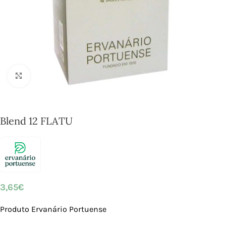
Click to enlarge
Blend 12 FLATU
3,65
€
Produto Ervanário Portuense