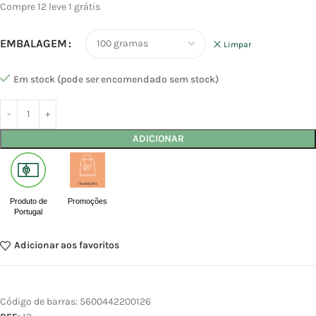
Compre 12 leve 1 grátis
EMBALAGEM
Limpar
Em stock (pode ser encomendado sem stock)
ADICIONAR
Produto de
Promoções
Portugal
Adicionar aos favoritos
Código de barras:
5600442200126