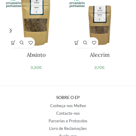
Absinto
Alecrim
3,50
€
2,10
€
SOBRE O EP
Conheça-nos Melhor
Contacte-nos
Parcerias e Protocolos
Livro de Reclamações